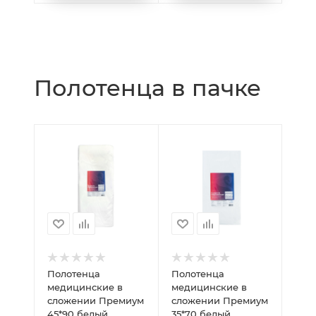
Полотенца в пачке
Полотенца
Полотенца
медицинские в
медицинские в
сложении Премиум
сложении Премиум
45*90 белый
35*70 белый