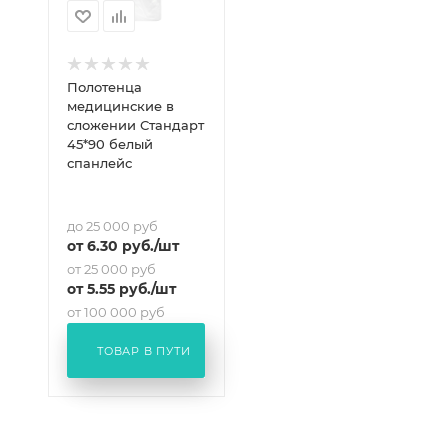
Полотенца
медицинские в
сложении Стандарт
45*90 белый
спанлейс
до 25 000 руб
от
6.30
руб.
/шт
от 25 000 руб
от
5.55
руб.
/шт
от 100 000 руб
от
5.19
руб.
/шт
ТОВАР В ПУТИ