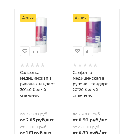
Акция
Акция
Салфетка
Салфетка
медицинская в
медицинская в
рулоне Стандарт
рулоне Стандарт
30*40 белый
20*20 белый
спанлейс
спанлейс
до 25 000 руб
до 25 000 руб
от
2.05
руб.
/шт
от
0.90
руб.
/шт
от 25 000 руб
от 25 000 руб
от
1.81
руб.
/шт
от
0.79
руб.
/шт