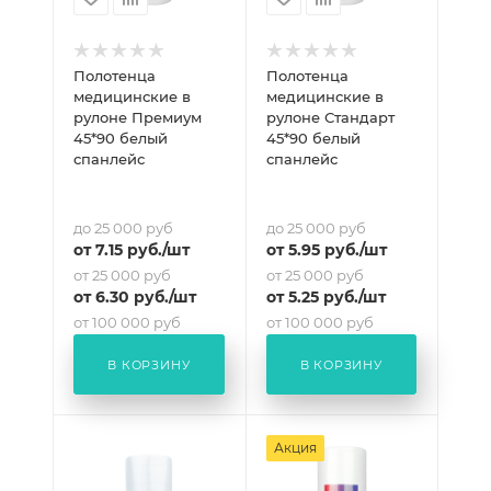
Полотенца
Полотенца
медицинские в
медицинские в
рулоне Премиум
рулоне Стандарт
45*90 белый
45*90 белый
спанлейс
спанлейс
до 25 000 руб
до 25 000 руб
от
7.15
руб.
/шт
от
5.95
руб.
/шт
от 25 000 руб
от 25 000 руб
от
6.30
руб.
/шт
от
5.25
руб.
/шт
от 100 000 руб
от 100 000 руб
от
5.89
руб.
/шт
от
4.90
руб.
/шт
В КОРЗИНУ
В КОРЗИНУ
Акция