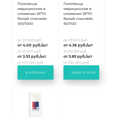
Полотенца
Полотенца
медицинские в
медицинские в
сложении 35*70
сложении 35*70
белый спанлейс
белый спанлейс
100/1000
50/1100
до 25 000 руб
до 25 000 руб
от
4
.00 руб.
/шт
от
4.36
руб.
/шт
от 25 000 руб
от 25 000 руб
от
3.53
руб.
/шт
от
3.85
руб.
/шт
от 100 000 руб
от 100 000 руб
от
3.29
руб.
/шт
от
3.59
руб.
/шт
В КОРЗИНУ
ТОВАР В ПУТИ