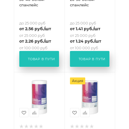
спанлейс
спанлейс
до 25 000 руб
до 25 000 руб
от
2.56
руб.
/шт
от
1.41
руб.
/шт
от 25 000 руб
от 25 000 руб
от
2.26
руб.
/шт
от
1.24
руб.
/шт
от 100 000 руб
от 100 000 руб
от
2.11
руб.
/шт
от
1.16
руб.
/шт
ТОВАР В ПУТИ
ТОВАР В ПУТИ
Акция