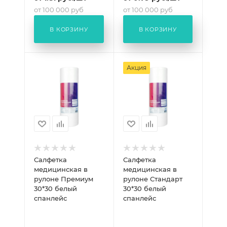
от 100 000 руб
от 100 000 руб
от
1.69
руб.
/шт
от
0.74
руб.
/шт
В КОРЗИНУ
В КОРЗИНУ
Акция
Салфетка
Салфетка
медицинская в
медицинская в
рулоне Премиум
рулоне Стандарт
30*30 белый
30*30 белый
спанлейс
спанлейс