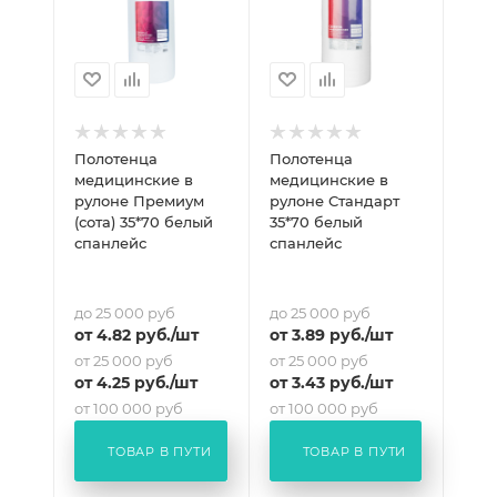
Полотенца
Полотенца
медицинские в
медицинские в
рулоне Премиум
рулоне Стандарт
(сота) 35*70 белый
35*70 белый
спанлейс
спанлейс
до 25 000 руб
до 25 000 руб
от
4.82
руб.
/шт
от
3.89
руб.
/шт
от 25 000 руб
от 25 000 руб
от
4.25
руб.
/шт
от
3.43
руб.
/шт
от 100 000 руб
от 100 000 руб
от
3.97
руб.
/шт
от
3.20
руб.
/шт
ТОВАР В ПУТИ
ТОВАР В ПУТИ