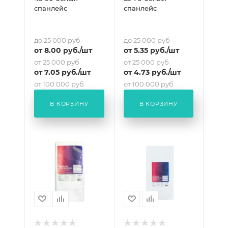
спанлейс
спанлейс
до 25 000 руб
до 25 000 руб
от
8
.00 руб.
/шт
от
5.35
руб.
/шт
от 25 000 руб
от 25 000 руб
от
7.05
руб.
/шт
от
4.73
руб.
/шт
от 100 000 руб
от 100 000 руб
от
6.59
руб.
/шт
от
4.41
руб.
/шт
В КОРЗИНУ
В КОРЗИНУ