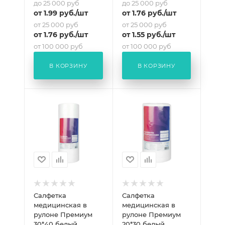
до 25 000 руб
до 25 000 руб
от
1.99
руб.
/шт
от
1.76
руб.
/шт
от 25 000 руб
от 25 000 руб
от
1.76
руб.
/шт
от
1.55
руб.
/шт
от 100 000 руб
от 100 000 руб
от
1.64
руб.
/шт
от
1.45
руб.
/шт
В КОРЗИНУ
В КОРЗИНУ
Салфетка
Салфетка
медицинская в
медицинская в
рулоне Премиум
рулоне Премиум
30*40 белый
20*30 белый