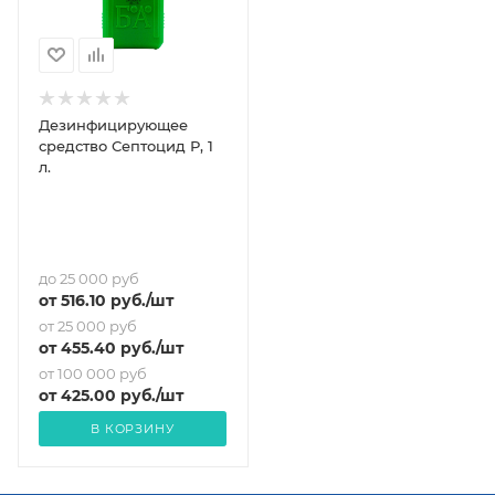
Дезинфицирующее
средство Септоцид Р, 1
л.
до 25 000 руб
от
516.10
руб.
/шт
от 25 000 руб
от
455.40
руб.
/шт
от 100 000 руб
от
425
.00 руб.
/шт
В КОРЗИНУ