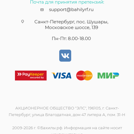
Почта для принятия претензий:
support@bahilyrf.ru
Санкт-Петербург, пос. Шушары,
Московское шоссе, 139
Пн-Пт: 8.00-18.00
АКЦИОНЕРНОЕ ОБЩЕСТВО "ЭЛС", 196105, г. Санкт-
Петербург, улица Благодатная, дом 47 литера А, пом. 31-Н
2009-2026 г. ©Бахилы.рф. Информация на сайте носит