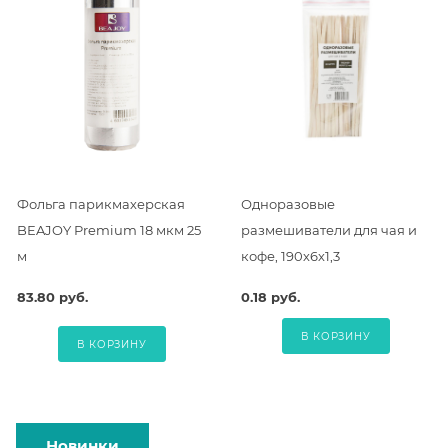
Фольга парикмахерская
Одноразовые
BEAJOY Premium 18 мкм 25
размешиватели для чая и
м
кофе, 190х6х1,3
83.80 руб.
0.18 руб.
В КОРЗИНУ
В КОРЗИНУ
Новинки