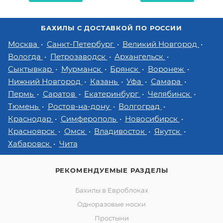
БАХИЛЫ С ДОСТАВКОЙ ПО РОССИИ
Москва
Санкт-Петербург
Великий Новгород
Вологда
Петрозаводск
Архангельск
Сыктывкар
Мурманск
Брянск
Воронеж
Нижний Новгород
Казань
Уфа
Самара
Пермь
Саратов
Екатеринбург
Челябинск
Тюмень
Ростов-на-дону
Волгоград
Краснодар
Симферополь
Новосибирск
Красноярск
Омск
Владивосток
Якутск
Хабаровск
Чита
РЕКОМЕНДУЕМЫЕ РАЗДЕЛЫ
Бахилы в Евроблоках
Одноразовые носки
Простыни