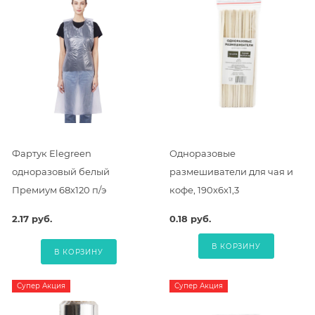
Фартук Elegreen
Одноразовые
одноразовый белый
размешиватели для чая и
Премиум 68х120 п/э
кофе, 190х6х1,3
2.17 руб.
0.18 руб.
В КОРЗИНУ
В КОРЗИНУ
Супер Акция
Супер Акция