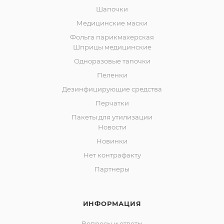
Шапочки
Медицинские маски
Фольга парикмахерская
Шприцы медицинские
Одноразовые тапочки
Пеленки
Дезинфицирующие средства
Перчатки
Пакеты для утилизации
Новости
Новинки
Нет контрафакту
Партнеры
ИНФОРМАЦИЯ
Вопросы и ответы