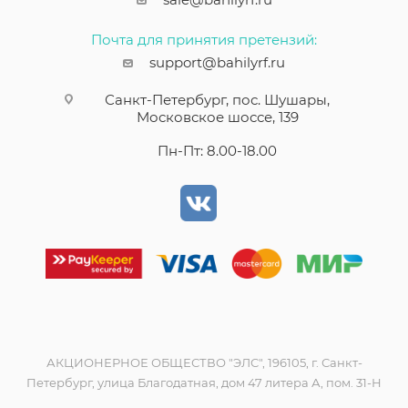
Почта для принятия претензий:
support@bahilyrf.ru
Санкт-Петербург, пос. Шушары,
Московское шоссе, 139
Пн-Пт: 8.00-18.00
АКЦИОНЕРНОЕ ОБЩЕСТВО "ЭЛС", 196105, г. Санкт-
Петербург, улица Благодатная, дом 47 литера А, пом. 31-Н