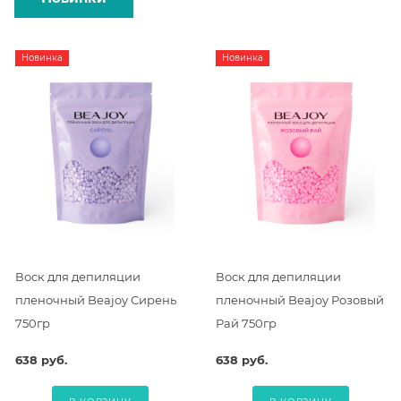
Новинка
Новинка
Воск для депиляции
Воск для депиляции
пленочный Beajoy Сирень
пленочный Beajoy Розовый
750гр
Рай 750гр
638 руб.
638 руб.