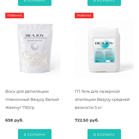
В КОРЗИНУ
В КОРЗИНУ
Новинка
Новинка
Воск для депиляции
ГП Гель для лазерной
пленочный Beajoy Белый
эпиляции Beajoy средней
Жемчуг 750гр
вязкости 5 кг
638 руб.
722.50 руб.
В КОРЗИНУ
В КОРЗИНУ