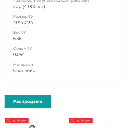
Транспортная упаковка (доп. реквизит)
кор (4 000 шт)
Размер ТУ
40*40*34
Вес ТУ
6.38
Объем ТУ
0.054
Материал
Спанлейс
Распродажа
Супер Акция
Супер Акция