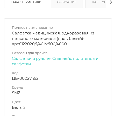
ХАРАКТЕРИСТИКИ
ОПИСАНИЕ
КАК КУПИТЬ
Полное наименование
Салфетка медицинская, одноразовая из
нетканого материала (цвет: белый)-
арт.СР2020/1/40.№100/4000
Разделы для прайса
Салфетки в рулоне
,
Спанлейс полотенца и
салфетки
Код
ЦБ-00027452
Бренд
SMZ
Цвет
Белый