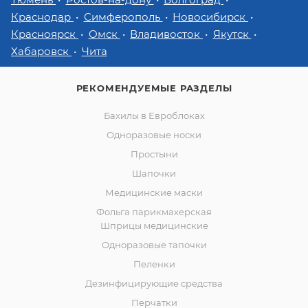
Краснодар
Симферополь
Новосибирск
Красноярск
Омск
Владивосток
Якутск
Хабаровск
Чита
РЕКОМЕНДУЕМЫЕ РАЗДЕЛЫ
Бахилы в Евроблоках
Одноразовые носки
Простыни
Шапочки
Медицинские маски
Фольга парикмахерская
Шприцы медицинские
Одноразовые тапочки
Пеленки
Дезинфицирующие средства
Перчатки