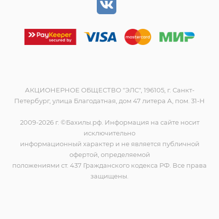
АКЦИОНЕРНОЕ ОБЩЕСТВО "ЭЛС", 196105, г. Санкт-
Петербург, улица Благодатная, дом 47 литера А, пом. 31-Н
2009-2026 г. ©Бахилы.рф. Информация на сайте носит
исключительно
информационный характер и не является публичной
офертой, определяемой
положениями ст. 437 Гражданского кодекса РФ. Все права
защищены.