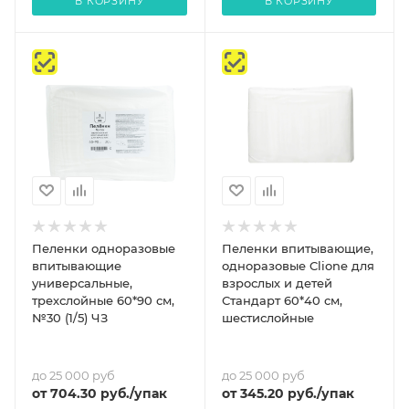
В КОРЗИНУ
В КОРЗИНУ
Пеленки одноразовые
Пеленки впитывающие,
впитывающие
одноразовые Clione для
универсальные,
взрослых и детей
трехслойные 60*90 см,
Стандарт 60*40 см,
№30 (1/5) ЧЗ
шестислойные
до 25 000 руб
до 25 000 руб
от
704.30
руб.
/упак
от
345.20
руб.
/упак