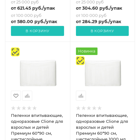
от 25 000 руб
от 25 000 руб
от
621.45
руб.
/упак
от
304.60
руб.
/упак
от 100 000 руб
от 100 000 руб
от
580
.00 руб.
/упак
от
284.29
руб.
/упак
В КОРЗИНУ
В КОРЗИНУ
Новинка
Пеленки впитывающие,
Пеленки впитывающие,
одноразовые Clione для
одноразовые Clione для
взрослых и детей
взрослых и детей
Премиум 60*90 см,
Премиум 60*90 см,
шестислойные
шестислойные 1000 мл