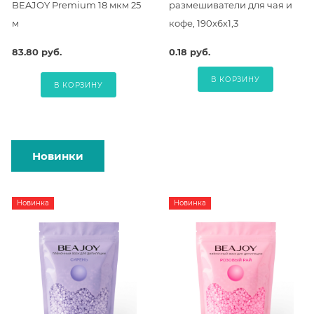
BEAJOY Premium 18 мкм 25
размешиватели для чая и
м
кофе, 190х6х1,3
83.80 руб.
0.18 руб.
В КОРЗИНУ
В КОРЗИНУ
Новинки
Новинка
Новинка