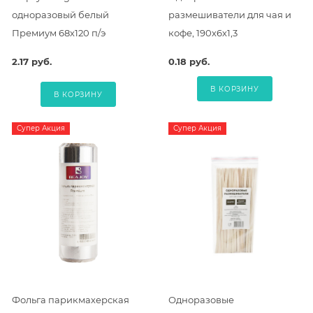
одноразовый белый
размешиватели для чая и
Премиум 68х120 п/э
кофе, 190х6х1,3
2.17 руб.
0.18 руб.
В КОРЗИНУ
В КОРЗИНУ
Супер Акция
Супер Акция
Фольга парикмахерская
Одноразовые