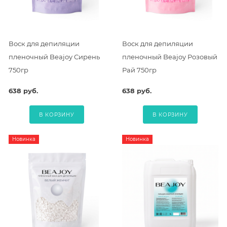
Воск для депиляции
Воск для депиляции
пленочный Beajoy Сирень
пленочный Beajoy Розовый
750гр
Рай 750гр
638 руб.
638 руб.
В КОРЗИНУ
В КОРЗИНУ
Новинка
Новинка