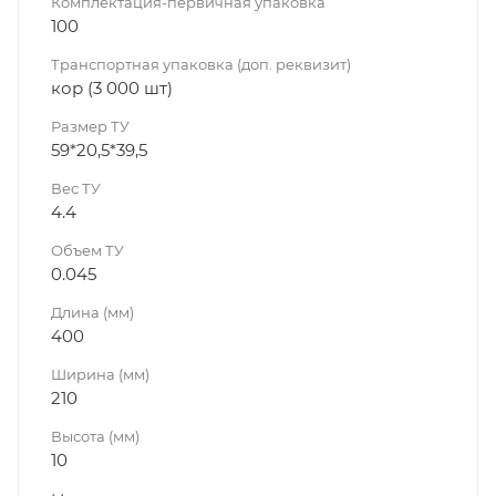
Комплектация-первичная упаковка
100
Транспортная упаковка (доп. реквизит)
кор (3 000 шт)
Размер ТУ
59*20,5*39,5
Вес ТУ
4.4
Объем ТУ
0.045
Длина (мм)
400
Ширина (мм)
210
Высота (мм)
10