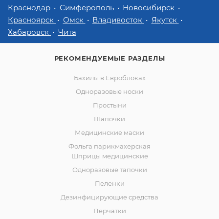
Краснодар
Симферополь
Новосибирск
Красноярск
Омск
Владивосток
Якутск
Хабаровск
Чита
РЕКОМЕНДУЕМЫЕ РАЗДЕЛЫ
Бахилы в Евроблоках
Одноразовые носки
Простыни
Шапочки
Медицинские маски
Фольга парикмахерская
Шприцы медицинские
Одноразовые тапочки
Пеленки
Дезинфицирующие средства
Перчатки