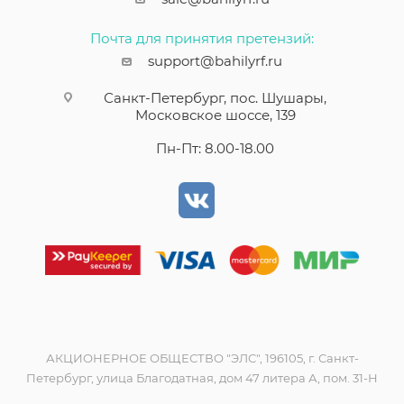
Почта для принятия претензий:
support@bahilyrf.ru
Санкт-Петербург, пос. Шушары,
Московское шоссе, 139
Пн-Пт: 8.00-18.00
АКЦИОНЕРНОЕ ОБЩЕСТВО "ЭЛС", 196105, г. Санкт-
Петербург, улица Благодатная, дом 47 литера А, пом. 31-Н