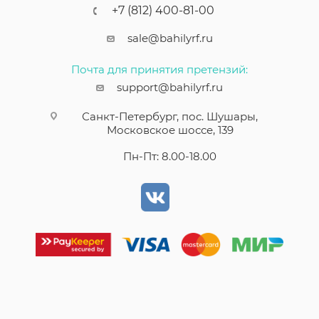
+7 (812) 400-81-00
sale@bahilyrf.ru
Почта для принятия претензий:
support@bahilyrf.ru
Санкт-Петербург, пос. Шушары,
Московское шоссе, 139
Пн-Пт: 8.00-18.00