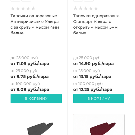
Тапочки одноразовые
Тапочки одноразовые
Антикризисные Ультра
Стандарт Ультра с
с закрытым мысом 4мм
открытым мысом 5мм
белые
белые
до 25 000 руб
до 25 000 руб
от
11.05
руб.
/пара
от
14.90
руб.
/пара
от 25 000 руб
от 25 000 руб
от
9.75
руб.
/пара
от
13.15
руб.
/пара
от 100 000 руб
от 100 000 руб
от
9.09
руб.
/пара
от
12.25
руб.
/пара
В КОРЗИНУ
В КОРЗИНУ