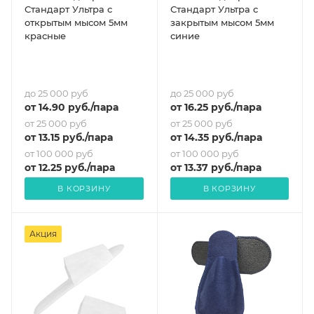
Стандарт Ультра с
Стандарт Ультра с
открытым мысом 5мм
закрытым мысом 5мм
красные
синие
до 25 000 руб
до 25 000 руб
от
14.90
руб.
/пара
от
16.25
руб.
/пара
от 25 000 руб
от 25 000 руб
от
13.15
руб.
/пара
от
14.35
руб.
/пара
от 100 000 руб
от 100 000 руб
от
12.25
руб.
/пара
от
13.37
руб.
/пара
В КОРЗИНУ
В КОРЗИНУ
Акция