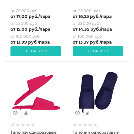
до 25 000 руб
до 25 000 руб
от
17
.00 руб.
/пара
от
16.25
руб.
/пара
от 25 000 руб
от 25 000 руб
от
15
.00 руб.
/пара
от
14.35
руб.
/пара
от 100 000 руб
от 100 000 руб
от
13.99
руб.
/пара
от
13.37
руб.
/пара
В КОРЗИНУ
В КОРЗИНУ
Тапочки одноразовые
Тапочки одноразовые