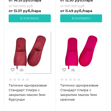
от
14.35
руб.
/пара
от
12.30
руб.
/пара
от 100 000 руб
от 100 000 руб
от
13.37
руб.
/пара
от
11.49
руб.
/пара
В КОРЗИНУ
В КОРЗИНУ
Тапочки одноразовые
Тапочки одноразовые
Стандарт Ультра с
Стандарт Ультра с
закрытым мысом 5мм
закрытым мысом 5мм
бургунди
красные