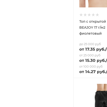
Топ с открытой
BEAJOY 17 г/м2
фиолетовый
до 25 000 руб
от
17.35
руб.
от 25 000 руб
от
15.30
руб.
от 100 000 руб
от
14.27
руб.