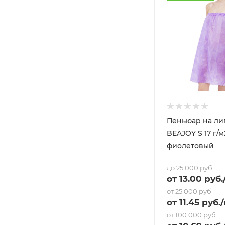
Пеньюар на ли
BEAJOY S 17 г/м
фиолетовый
до 25 000 руб
от
13
.00 руб.
от 25 000 руб
от
11.45
руб.
от 100 000 руб