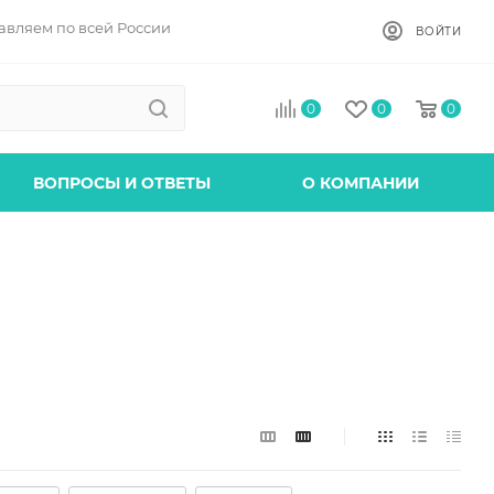
авляем по всей России
ВОЙТИ
0
0
0
ВОПРОСЫ И ОТВЕТЫ
О КОМПАНИИ