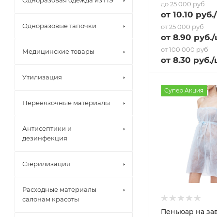
Одноразовая одежда из ПЭ
до 25 000 руб
от
10.10
руб.
Одноразовые тапочки
от 25 000 руб
от
8.90
руб.
/
от 100 000 руб
Медицинские товары
от
8.30
руб.
/
Утилизация
Супер Акция
Перевязочные материалы
Антисептики и
дезинфекция
Стерилизация
Расходные материалы
салонам красоты
Пеньюар на за