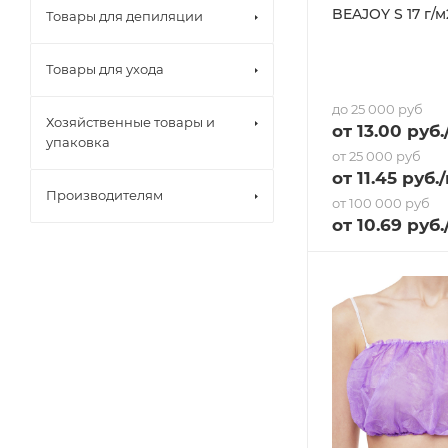
BEAJOY S 17 г/
Товары для депиляции
Товары для ухода
до 25 000 руб
Хозяйственные товары и
от
13
.00 руб.
упаковка
от 25 000 руб
от
11.45
руб.
Производителям
от 100 000 руб
от
10.69
руб.