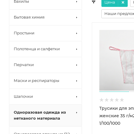
Бахилы
Цена
Наши предло
Бытовая химия
Простыни
Полотенца и салфетки
Перчатки
Маски и респираторы
Шапочки
Трусики для э
Одноразовая одежда из
женские 35 г/м
нетканого материала
1/100/1000