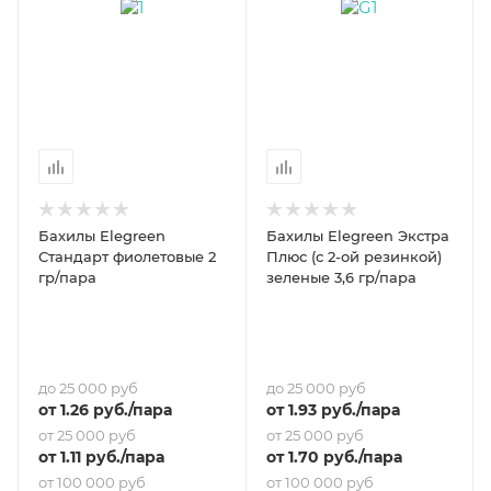
Бахилы Elegreen
Бахилы Elegreen Экстра
Стандарт фиолетовые 2
Плюс (с 2-ой резинкой)
гр/пара
зеленые 3,6 гр/пара
до 25 000 руб
до 25 000 руб
от
1.26
руб.
/пара
от
1.93
руб.
/пара
от 25 000 руб
от 25 000 руб
от
1.11
руб.
/пара
от
1.70
руб.
/пара
от 100 000 руб
от 100 000 руб