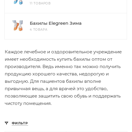
11 ТОВАРОВ
Бахилы Elegreen Зима
4 ТОВАРА
Каждое лечебное и оздоровительное учреждение
имеет необходимость купить бахилы оптом от
производителя. Ведь именно так можно получить
продукцию хорошего качества, недорогую и
выгодную. Для пациентов бахилы вполне
привычная вещь, а для врачей это удобство,
позволяющее защитить свою обувь и поддержать
чистоту помещения.
ФИЛЬТР