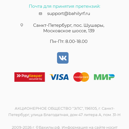
Почта для принятия претензий:
support@bahilyrf.ru
Санкт-Петербург, пос. Шушары,
Московское шоссе, 139
Пн-Пт: 8.00-18.00
АКЦИОНЕРНОЕ ОБЩЕСТВО "ЭЛС", 196105, г. Санкт-
Петербург, улица Благодатная, дом 47 литера А, пом. 31-Н
2009-2026 г. ©Бахилы.рф. Информация на сайте носит