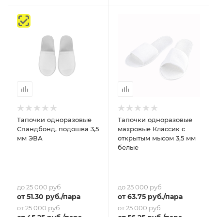
Тапочки одноразовые
Тапочки одноразовые
Спандбонд, подошва 3,5
махровые Классик с
мм ЭВА
открытым мысом 3,5 мм
белые
до 25 000 руб
до 25 000 руб
от
51.30
руб.
/пара
от
63.75
руб.
/пара
от 25 000 руб
от 25 000 руб