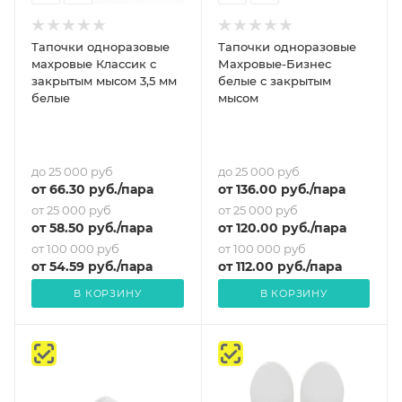
Тапочки одноразовые
Тапочки одноразовые
махровые Классик с
Махровые-Бизнес
закрытым мысом 3,5 мм
белые с закрытым
белые
мысом
до 25 000 руб
до 25 000 руб
от
66.30
руб.
/пара
от
136
.00 руб.
/пара
от 25 000 руб
от 25 000 руб
от
58.50
руб.
/пара
от
120
.00 руб.
/пара
от 100 000 руб
от 100 000 руб
от
54.59
руб.
/пара
от
112
.00 руб.
/пара
В КОРЗИНУ
В КОРЗИНУ