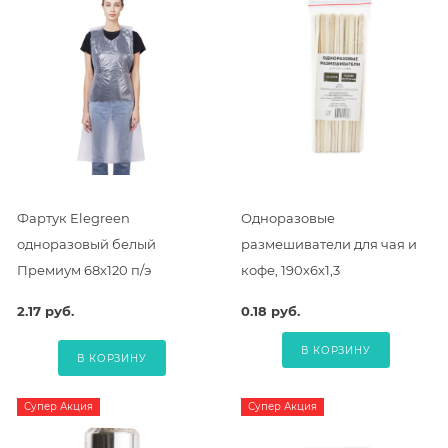
Фартук Elegreen
Одноразовые
одноразовый белый
размешиватели для чая и
Премиум 68х120 п/э
кофе, 190х6х1,3
2.17 руб.
0.18 руб.
В КОРЗИНУ
В КОРЗИНУ
Супер Акция
Супер Акция