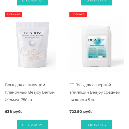
В КОРЗИНУ
В КОРЗИНУ
Новинка
Новинка
Воск для депиляции
ГП Гель для лазерной
пленочный Beajoy Белый
эпиляции Beajoy средней
Жемчуг 750гр
вязкости 5 кг
638 руб.
722.50 руб.
В КОРЗИНУ
В КОРЗИНУ