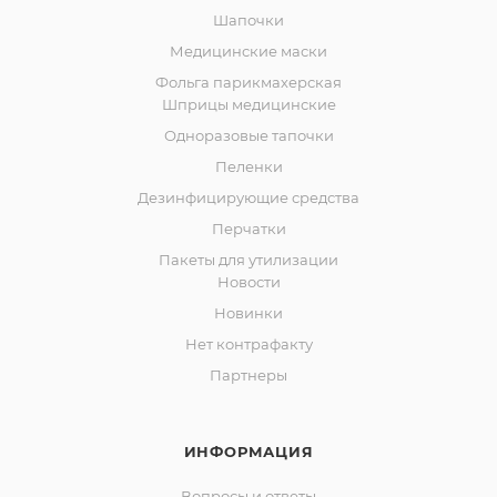
Шапочки
Медицинские маски
Фольга парикмахерская
Шприцы медицинские
Одноразовые тапочки
Пеленки
Дезинфицирующие средства
Перчатки
Пакеты для утилизации
Новости
Новинки
Нет контрафакту
Партнеры
ИНФОРМАЦИЯ
Вопросы и ответы