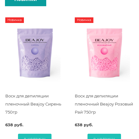
Новинка
Новинка
Воск для депиляции
Воск для депиляции
пленочный Beajoy Сирень
пленочный Beajoy Розовый
750гр
Рай 750гр
638 руб.
638 руб.