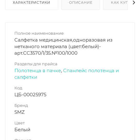
ХАРАКТЕРИСТИКИ
ОПИСАНИЕ
КАК КУПИТЬ
Полное наименование
Салфетка медицинская,одноразовая из
нетканого материала (цвет:белый)-
арт.СС3570/1/35.№100/1000
Разделы для прайса
Полотенца в пачке
,
Спанлейс полотенца и
салфетки
Код
ЦБ-00025975
Бренд
SMZ
Цвет
Белый