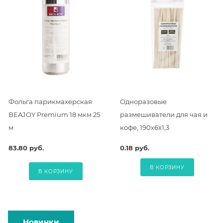
Фольга парикмахерская
Одноразовые
BEAJOY Premium 18 мкм 25
размешиватели для чая и
м
кофе, 190х6х1,3
83.80 руб.
0.18 руб.
В КОРЗИНУ
В КОРЗИНУ
Новинки