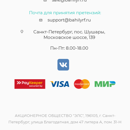
Почта для принятия претензий:
support@bahilyrf.ru
Санкт-Петербург, пос. Шушары,
Московское шоссе, 139
Пн-Пт: 8.00-18.00
АКЦИОНЕРНОЕ ОБЩЕСТВО "ЭЛС", 196105, г. Санкт-
Петербург, улица Благодатная, дом 47 литера А, пом. 31-Н