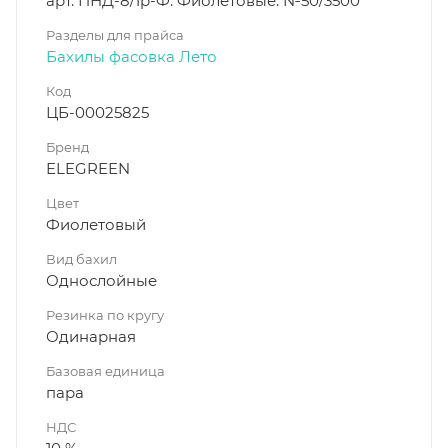
арт. ПНД-8/1р-Ф. Фиолетовые. №50/3500
Разделы для прайса
Бахилы фасовка Лето
Код
ЦБ-00025825
Бренд
ELEGREEN
Цвет
Фиолетовый
Вид бахил
Однослойные
Резинка по кругу
Одинарная
Базовая единица
пара
НДС