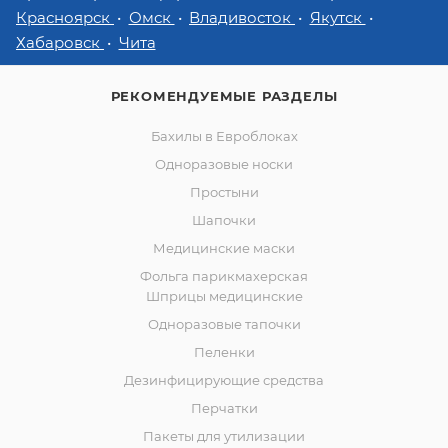
Красноярск
Омск
Владивосток
Якутск
Хабаровск
Чита
РЕКОМЕНДУЕМЫЕ РАЗДЕЛЫ
Бахилы в Евроблоках
Одноразовые носки
Простыни
Шапочки
Медицинские маски
Фольга парикмахерская
Шприцы медицинские
Одноразовые тапочки
Пеленки
Дезинфицирующие средства
Перчатки
Пакеты для утилизации