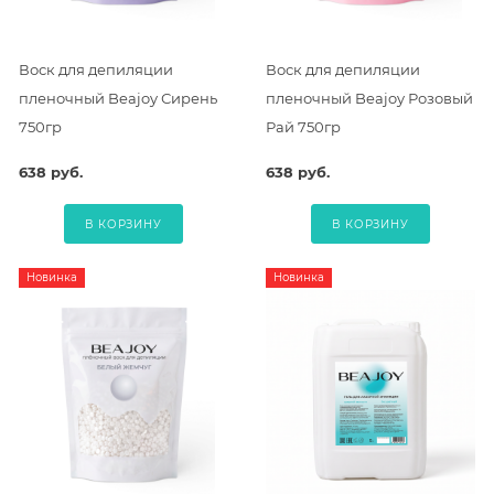
Воск для депиляции
Воск для депиляции
пленочный Beajoy Сирень
пленочный Beajoy Розовый
750гр
Рай 750гр
638 руб.
638 руб.
В КОРЗИНУ
В КОРЗИНУ
Новинка
Новинка