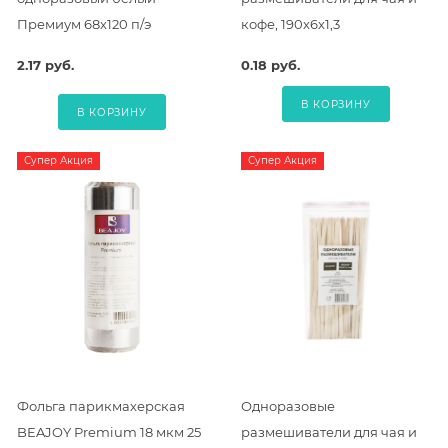
Премиум 68х120 п/э
кофе, 190х6х1,3
2.17 руб.
0.18 руб.
В КОРЗИНУ
В КОРЗИНУ
Супер Акция
Супер Акция
Фольга парикмахерская
Одноразовые
BEAJOY Premium 18 мкм 25
размешиватели для чая и