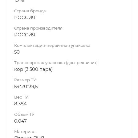
10 %
Страна бренда
РОССИЯ
Страна производителя
РОССИЯ
Комплектация-первичная упаковка
50
Транспортная упаковка (доп. реквизит)
кор (3 500 пара)
Размер ТУ
59*20*39,5
Вес ТУ
8.384
Объем ТУ
0.047
Материал