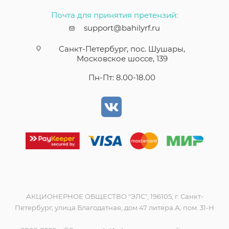
Почта для принятия претензий:
support@bahilyrf.ru
Санкт-Петербург, пос. Шушары,
Московское шоссе, 139
Пн-Пт: 8.00-18.00
АКЦИОНЕРНОЕ ОБЩЕСТВО "ЭЛС", 196105, г. Санкт-
Петербург, улица Благодатная, дом 47 литера А, пом. 31-Н