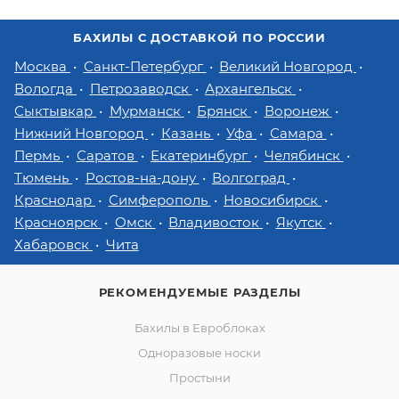
БАХИЛЫ С ДОСТАВКОЙ ПО РОССИИ
Москва
Санкт-Петербург
Великий Новгород
Вологда
Петрозаводск
Архангельск
Сыктывкар
Мурманск
Брянск
Воронеж
Нижний Новгород
Казань
Уфа
Самара
Пермь
Саратов
Екатеринбург
Челябинск
Тюмень
Ростов-на-дону
Волгоград
Краснодар
Симферополь
Новосибирск
Красноярск
Омск
Владивосток
Якутск
Хабаровск
Чита
РЕКОМЕНДУЕМЫЕ РАЗДЕЛЫ
Бахилы в Евроблоках
Одноразовые носки
Простыни