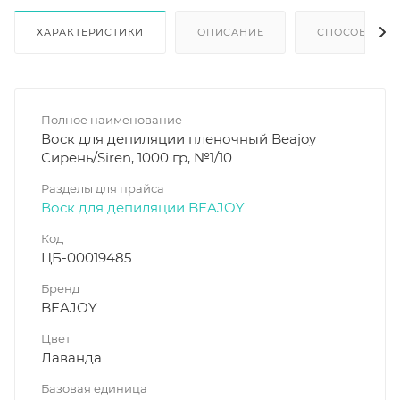
ХАРАКТЕРИСТИКИ
ОПИСАНИЕ
СПОСОБ ПРИ
Полное наименование
Воск для депиляции пленочный Beajoy
Сирень/Siren, 1000 гр, №1/10
Разделы для прайса
Воск для депиляции BEAJOY
Код
ЦБ-00019485
Бренд
BEAJOY
Цвет
Лаванда
Базовая единица