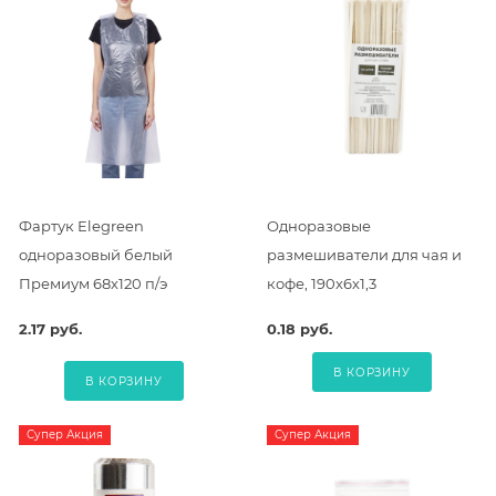
Фартук Elegreen
Одноразовые
одноразовый белый
размешиватели для чая и
Премиум 68х120 п/э
кофе, 190х6х1,3
2.17 руб.
0.18 руб.
В КОРЗИНУ
В КОРЗИНУ
Супер Акция
Супер Акция