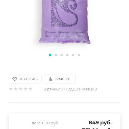
ОТЛОЖИТЬ
СРАВНИТЬ
Артикул:
ГПВдДBJЛав1000
849
руб.
до 25 000 руб