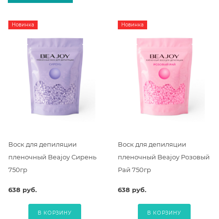
Новинка
Новинка
Воск для депиляции
Воск для депиляции
пленочный Beajoy Сирень
пленочный Beajoy Розовый
750гр
Рай 750гр
638 руб.
638 руб.
В КОРЗИНУ
В КОРЗИНУ