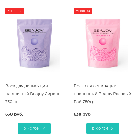
Новинка
Новинка
Воск для депиляции
Воск для депиляции
пленочный Beajoy Сирень
пленочный Beajoy Розовый
750гр
Рай 750гр
638 руб.
638 руб.
В КОРЗИНУ
В КОРЗИНУ