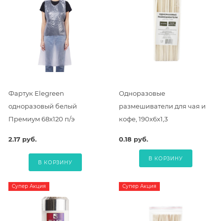
Фартук Elegreen
Одноразовые
одноразовый белый
размешиватели для чая и
Премиум 68х120 п/э
кофе, 190х6х1,3
2.17 руб.
0.18 руб.
В КОРЗИНУ
В КОРЗИНУ
Супер Акция
Супер Акция