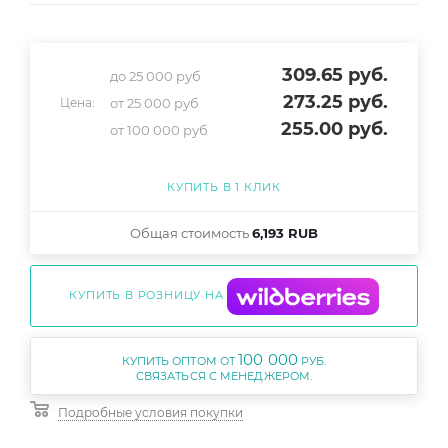
309.65
руб.
до 25 000 руб
273.25
руб.
от 25 000 руб
Цена:
255
.00 руб.
от 100 000 руб
КУПИТЬ В 1 КЛИК
Общая стоимость
6,193 RUB
КУПИТЬ В РОЗНИЦУ НА
100 000
КУПИТЬ ОПТОМ ОТ
РУБ.
Подробные условия покупки