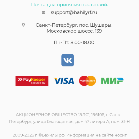
Почта для принятия претензий:
support@bahilyrf.ru
Санкт-Петербург, пос. Шушары,
Московское шоссе, 139
Пн-Пт: 8.00-18.00
АКЦИОНЕРНОЕ ОБЩЕСТВО "ЭЛС", 196105, г. Санкт-
Петербург, улица Благодатная, дом 47 литера А, пом. 31-Н
2009-2026 г. ©Бахилы.рф. Информация на сайте носит