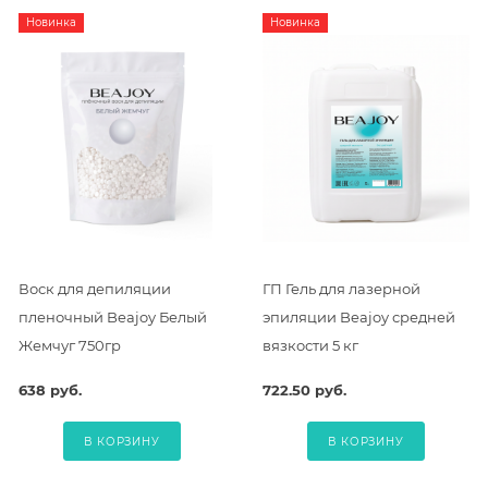
Новинка
Новинка
Воск для депиляции
ГП Гель для лазерной
пленочный Beajoy Белый
эпиляции Beajoy средней
Жемчуг 750гр
вязкости 5 кг
638 руб.
722.50 руб.
В КОРЗИНУ
В КОРЗИНУ