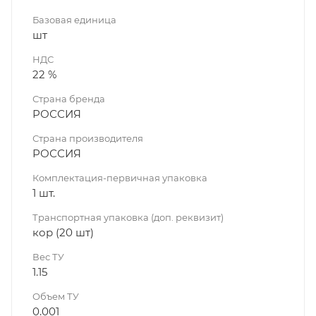
Базовая единица
шт
НДС
22 %
Страна бренда
РОССИЯ
Страна производителя
РОССИЯ
Комплектация-первичная упаковка
1 шт.
Транспортная упаковка (доп. реквизит)
кор (20 шт)
Вес ТУ
1.15
Объем ТУ
0.001