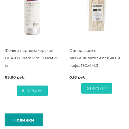
Фольга парикмахерская
Одноразовые
BEAJOY Premium 18 мкм 25
размешиватели для чая и
м
кофе, 190х6х1,3
83.80 руб.
0.18 руб.
В КОРЗИНУ
В КОРЗИНУ
Новинки