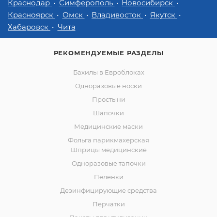
Краснодар
Симферополь
Новосибирск
Красноярск
Омск
Владивосток
Якутск
Хабаровск
Чита
РЕКОМЕНДУЕМЫЕ РАЗДЕЛЫ
Бахилы в Евроблоках
Одноразовые носки
Простыни
Шапочки
Медицинские маски
Фольга парикмахерская
Шприцы медицинские
Одноразовые тапочки
Пеленки
Дезинфицирующие средства
Перчатки