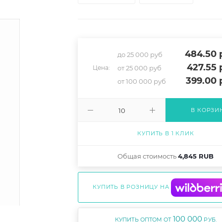
484.50
р
до 25 000 руб
427.55
р
от 25 000 руб
Цена:
399
.00 
от 100 000 руб
В КОРЗИ
КУПИТЬ В 1 КЛИК
Общая стоимость
4,845 RUB
КУПИТЬ В РОЗНИЦУ НА
100 000
КУПИТЬ ОПТОМ ОТ
РУБ.