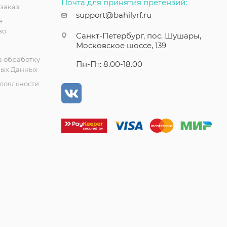
Почта для принятия претензий:
 заказ
support@bahilyrf.ru
е
во
Санкт-Петербург, пос. Шушары,
Московское шоссе, 139
а обработку
Пн-Пт: 8.00-18.00
ых Данных
лояльности