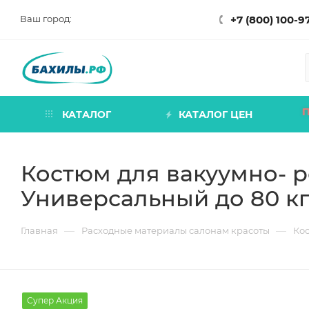
Ваш город:
+7 (800) 100-9
КАТАЛОГ
КАТАЛОГ ЦЕН
Костюм для вакуумно- р
Универсальный до 80 к
—
—
Главная
Расходные материалы салонам красоты
Ко
Супер Акция