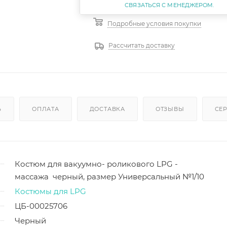
Подробные условия покупки
Рассчитать доставку
Ь
ОПЛАТА
ДОСТАВКА
ОТЗЫВЫ
СЕ
Костюм для вакуумно- роликового LPG -
массажа черный, размер Универсальный №1/10
Костюмы для LPG
ЦБ-00025706
Черный