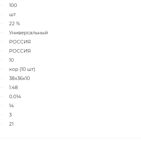
100
шт
22 %
Универсальный
РОССИЯ
РОССИЯ
10
кор (10 шт)
38х36х10
1.48
0.014
14
3
21