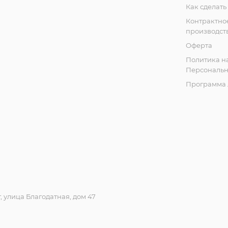
Как сделать
Контрактно
производст
Оферта
Политика н
Персональн
Программа 
 улица Благодатная, дом 47