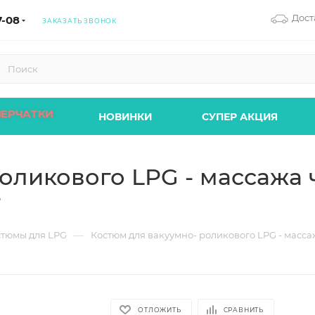
Дост
7-08
ЗАКАЗАТЬ ЗВОНОК
ПЕРЧАТКИ
НОВИНКИ
СУПЕР АКЦИЯ
оликового LPG - массажа
г
—
стюмы для LPG
Костюм для вакуумно- роликового LPG - масса
ОТЛОЖИТЬ
СРАВНИТЬ