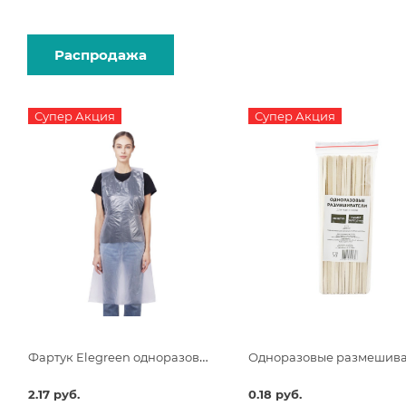
Распродажа
Супер Акция
Супер Акция
Фартук Elegreen одноразовый белый Премиум 68х120 п/э
2.17 руб.
0.18 руб.