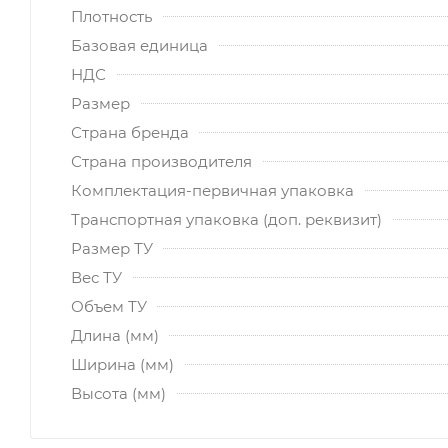
Плотность
Базовая единица
НДС
Размер
Страна бренда
Страна производителя
Комплектация-первичная упаковка
Транспортная упаковка (доп. реквизит)
Размер ТУ
Вес ТУ
Объем ТУ
Длина (мм)
Ширина (мм)
Высота (мм)