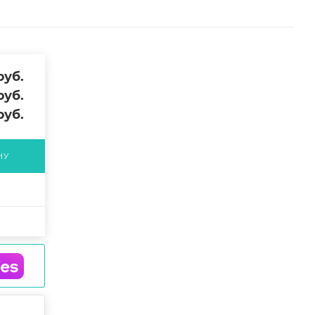
уб.
уб.
руб.
НУ