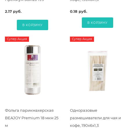
2.17 руб.
0.18 руб.
В КОРЗИНУ
В КОРЗИНУ
Супер Акция
Супер Акция
Фольга парикмахерская
Одноразовые
BEAJOY Premium 18 мкм 25
размешиватели для чая и
м
кофе, 190х6х1,3