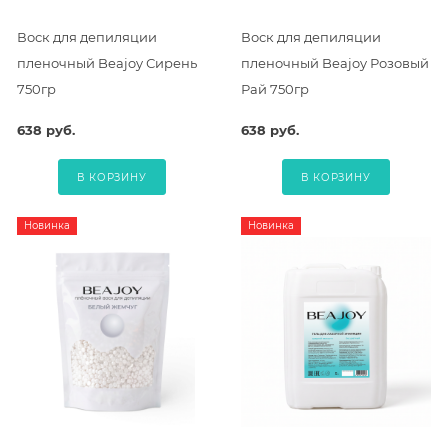
Воск для депиляции
Воск для депиляции
пленочный Beajoy Сирень
пленочный Beajoy Розовый
750гр
Рай 750гр
638 руб.
638 руб.
В КОРЗИНУ
В КОРЗИНУ
Новинка
Новинка