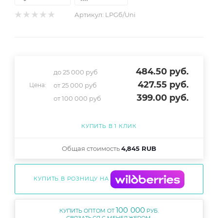
Артикул:
LPGб/Uni
484.50
руб.
до 25 000 руб
427.55
руб.
от 25 000 руб
Цена:
399
.00 руб.
от 100 000 руб
КУПИТЬ В 1 КЛИК
Общая стоимость
4,845 RUB
КУПИТЬ В РОЗНИЦУ НА
100 000
КУПИТЬ ОПТОМ ОТ
РУБ.