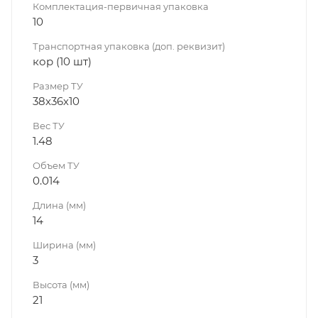
Комплектация-первичная упаковка
10
Транспортная упаковка (доп. реквизит)
кор (10 шт)
Размер ТУ
38х36х10
Вес ТУ
1.48
Объем ТУ
0.014
Длина (мм)
14
Ширина (мм)
3
Высота (мм)
21