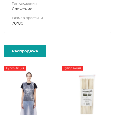
Тип сложения
Сложение
Размер простыни
70*80
Распродажа
Супер Акция
Супер Акция