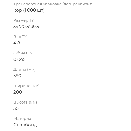
Транспортная упаковка (доп. реквизит)
кор (1 000 шт)
Размер ТУ
59*20,5*39,5
Вес ТУ
4.8
Объем ТУ
0.045
Длина (мм)
390
Ширина (мм)
200
Высота (мм)
50
Материал
Спанбонд