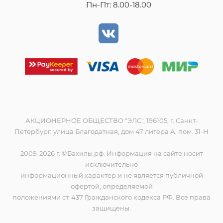
Пн-Пт: 8.00-18.00
АКЦИОНЕРНОЕ ОБЩЕСТВО "ЭЛС", 196105, г. Санкт-
Петербург, улица Благодатная, дом 47 литера А, пом. 31-Н
2009-2026 г. ©Бахилы.рф. Информация на сайте носит
исключительно
информационный характер и не является публичной
офертой, определяемой
положениями ст. 437 Гражданского кодекса РФ. Все права
защищены.