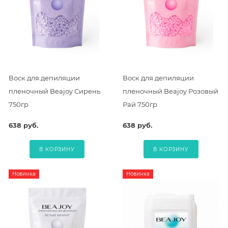
Воск для депиляции
Воск для депиляции
пленочный Beajoy Сирень
пленочный Beajoy Розовый
750гр
Рай 750гр
638 руб.
638 руб.
В КОРЗИНУ
В КОРЗИНУ
Новинка
Новинка