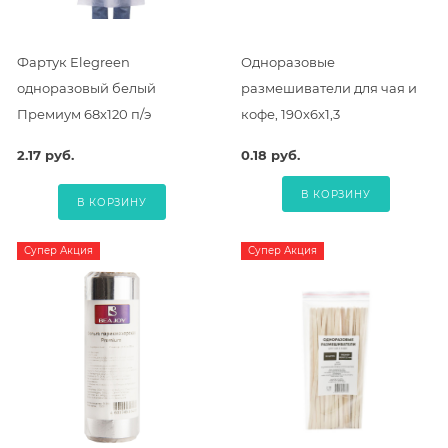
Фартук Elegreen
Одноразовые
одноразовый белый
размешиватели для чая и
Премиум 68х120 п/э
кофе, 190х6х1,3
2.17 руб.
0.18 руб.
В КОРЗИНУ
В КОРЗИНУ
Супер Акция
Супер Акция