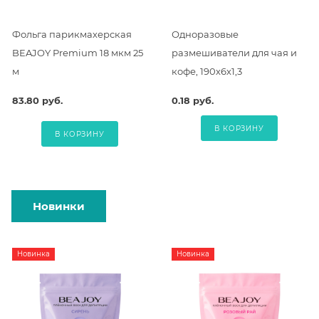
Фольга парикмахерская
Одноразовые
BEAJOY Premium 18 мкм 25
размешиватели для чая и
м
кофе, 190х6х1,3
83.80 руб.
0.18 руб.
В КОРЗИНУ
В КОРЗИНУ
Новинки
Новинка
Новинка