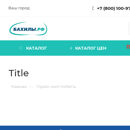
Ваш город:
+7 (800) 100-9
П
КАТАЛОГ
КАТАЛОГ ЦЕН
Title
—
Главная
Прайс-лист HoReCa