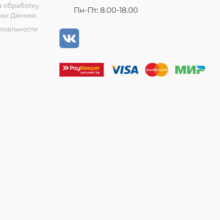
а обработку
Пн-Пт: 8.00-18.00
ых Данных
лояльности