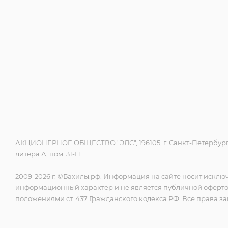
АКЦИОНЕРНОЕ ОБЩЕСТВО "ЭЛС", 196105, г. Санкт-Петербург,
литера А, пом. 31-Н
2009-2026 г. ©Бахилы.рф. Информация на сайте носит исклю
информационный характер и не является публичной оферт
положениями ст. 437 Гражданского кодекса РФ. Все права 