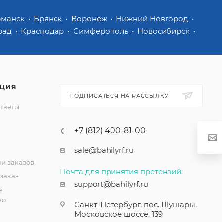
рманск
Брянск
Воронеж
Нижний Новгород
рад
Краснодар
Симферополь
Новосибирск
ЦИЯ
ПОДПИСАТЬСЯ НА РАССЫЛКУ
ответы
+7 (812) 400-81-00
sale@bahilyrf.ru
чи заказов
Почта для принятия претензий:
 заказ
support@bahilyrf.ru
е
во
Санкт-Петербург, пос. Шушары,
Московское шоссе, 139