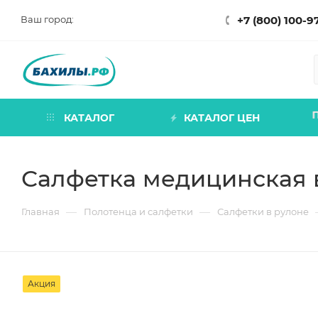
Ваш город:
+7 (800) 100-9
П
КАТАЛОГ
КАТАЛОГ ЦЕН
Салфетка медицинская в
—
—
Главная
Полотенца и салфетки
Салфетки в рулоне
Акция