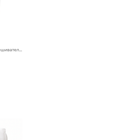
Одноразовые размешиватели для чая и кофе, 190х6х1,3