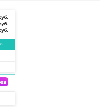
уб.
уб.
уб.
НУ