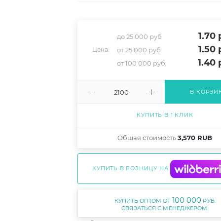
1.70
р
до 25 000 руб
1.50
р
от 25 000 руб
Цена:
1.40
р
от 100 000 руб
В КОРЗИ
КУПИТЬ В 1 КЛИК
Общая стоимость
3,570 RUB
КУПИТЬ В РОЗНИЦУ НА
100 000
КУПИТЬ ОПТОМ ОТ
РУБ.