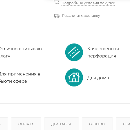
Подробные условия покупки
Рассчитать доставку
Отлично впитывают
Качественная
влагу
перфорация
Для применения в
Для дома
бьюти сфере
Ь
ОПЛАТА
ДОСТАВКА
ОТЗЫВЫ
СЕ