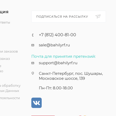
ЦИЯ
ПОДПИСАТЬСЯ НА РАССЫЛКУ
ответы
+7 (812) 400-81-00
sale@bahilyrf.ru
чи заказов
Почта для принятия претензий:
 заказ
support@bahilyrf.ru
е
во
Санкт-Петербург, пос. Шушары,
Московское шоссе, 139
а обработку
Пн-Пт: 8.00-18.00
ых Данных
лояльности