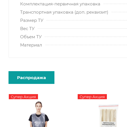
Комплектация-первичная упаковка
Транспортная упаковка (доп. реквизит)
Размер ТУ
Вес ТУ
Объем ТУ
Материал
Распродажа
Супер Акция
Супер Акция