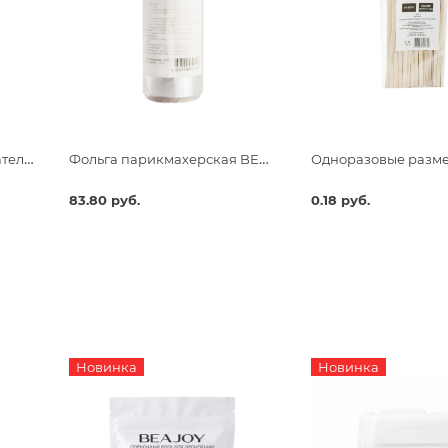
Одноразовые размешиватели для чая и кофе, 190х6х1,3
Фольга парикмахерская BEAJOY Premium 18 мкм 25 м
83.80 руб.
0.18 руб.
Новинка
Новинка