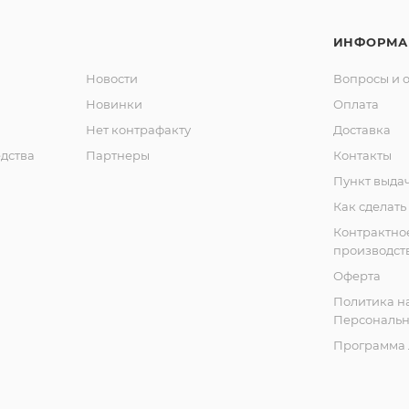
ИНФОРМА
Новости
Вопросы и 
Новинки
Оплата
Нет контрафакту
Доставка
дства
Партнеры
Контакты
Пункт выда
Как сделать
Контрактно
производст
Оферта
Политика н
Персональн
Программа 