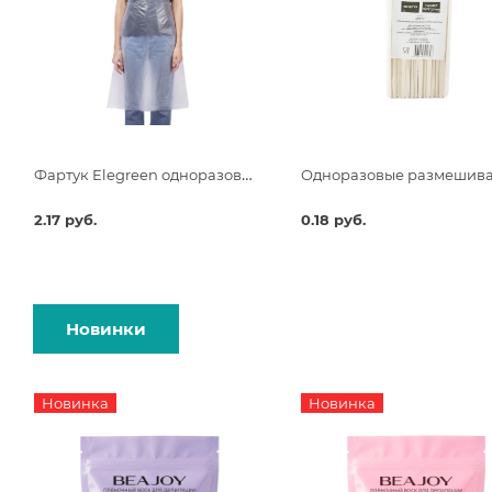
Фартук Elegreen одноразовый белый Премиум 68х120 п/э
2.17 руб.
0.18 руб.
Новинки
Новинка
Новинка