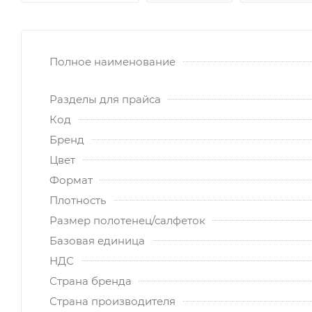
Полное наименование
Разделы для прайса
Код
Бренд
Цвет
Формат
Плотность
Размер полотенец/салфеток
Базовая единица
НДС
Страна бренда
Страна производителя