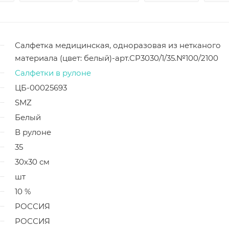
Салфетка медицинская, одноразовая из нетканого
материала (цвет: белый)-арт.СР3030/1/35.№100/2100
Салфетки в рулоне
ЦБ-00025693
SMZ
Белый
В рулоне
35
30х30 см
шт
10 %
РОССИЯ
РОССИЯ