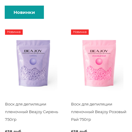
Новинки
Новинка
Новинка
Воск для депиляции
Воск для депиляции
пленочный Beajoy Сирень
пленочный Beajoy Розовый
750гр
Рай 750гр
638 руб.
638 руб.