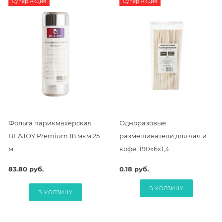
Супер Акция
Супер Акция
Фольга парикмахерская
Одноразовые
BEAJOY Premium 18 мкм 25
размешиватели для чая и
м
кофе, 190х6х1,3
83.80 руб.
0.18 руб.
В КОРЗИНУ
В КОРЗИНУ