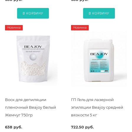
В КОРЗИНУ
В КОРЗИНУ
Новинка
Новинка
Воск для депиляции
ГП Гель для лазерной
пленочный Beajoy Белый
эпиляции Beajoy средней
Жемчуг 750гр
вязкости 5 кг
638 руб.
722.50 руб.