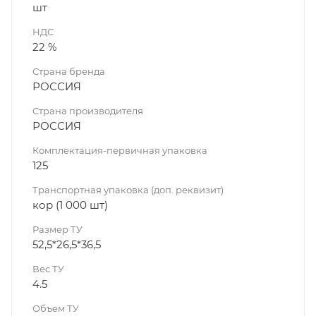
шт
НДС
22 %
Страна бренда
РОССИЯ
Страна производителя
РОССИЯ
Комплектация-первичная упаковка
125
Транспортная упаковка (доп. реквизит)
кор (1 000 шт)
Размер ТУ
52,5*26,5*36,5
Вес ТУ
4.5
Объем ТУ