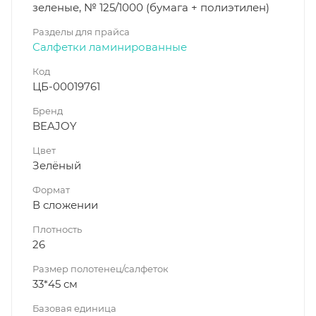
зеленые, № 125/1000 (бумага + полиэтилен)
Разделы для прайса
Салфетки ламинированные
Код
ЦБ-00019761
Бренд
BEAJOY
Цвет
Зелёный
Формат
В сложении
Плотность
26
Размер полотенец/салфеток
33*45 см
Базовая единица