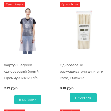
Супер Акция
Супер Акция
Фартук Elegreen
Одноразовые
одноразовый белый
размешиватели для чая и
Премиум 68х120 п/э
кофе, 190х6х1,3
2.17 руб.
0.18 руб.
В КОРЗИНУ
В КОРЗИНУ