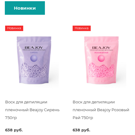
Новинки
Новинка
Новинка
Воск для депиляции
Воск для депиляции
пленочный Beajoy Сирень
пленочный Beajoy Розовый
750гр
Рай 750гр
638 руб.
638 руб.