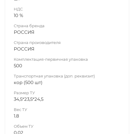
НДС
10 %
Страна бренда
РОССИЯ
Страна производителя
РОССИЯ
Комплектация-первичная упаковка
500
Транспортная упаковка (доп. реквизит)
кор (500 шт)
Размер ТУ
34,5*23,5*24,5
Вес ТУ
1.8
Объем ТУ
0.02