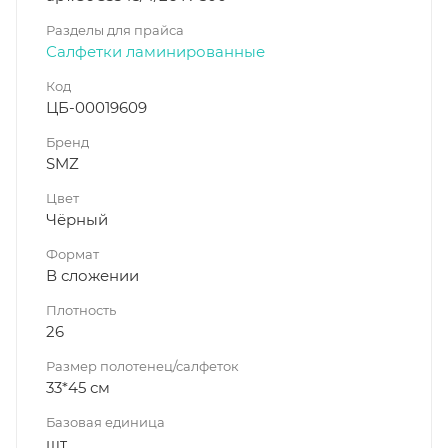
Разделы для прайса
Салфетки ламинированные
Код
ЦБ-00019609
Бренд
SMZ
Цвет
Чёрный
Формат
В сложении
Плотность
26
Размер полотенец/салфеток
33*45 см
Базовая единица
шт