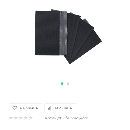
ОТЛОЖИТЬ
СРАВНИТЬ
Артикул:
СбС3345/4/26