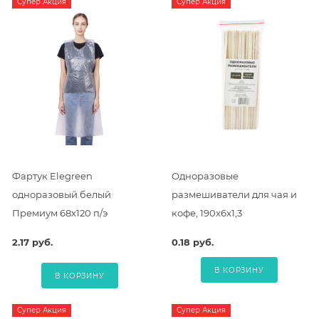
Супер Акция
Супер Акция
Фартук Elegreen
Одноразовые
одноразовый белый
размешиватели для чая и
Премиум 68х120 п/э
кофе, 190х6х1,3
2.17 руб.
0.18 руб.
В КОРЗИНУ
В КОРЗИНУ
Супер Акция
Супер Акция