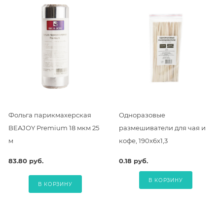
Фольга парикмахерская
Одноразовые
BEAJOY Premium 18 мкм 25
размешиватели для чая и
м
кофе, 190х6х1,3
83.80 руб.
0.18 руб.
В КОРЗИНУ
В КОРЗИНУ