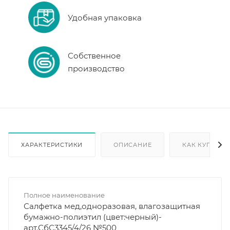
Удобная упаковка
Собственное
производство
ХАРАКТЕРИСТИКИ
ОПИСАНИЕ
КАК КУПИТЬ
Полное наименование
Салфетка мед,одноразовая, влагозащитная
бумажно-полиэтил (цвет:черный)-
арт.СбС3345/4/26 №500