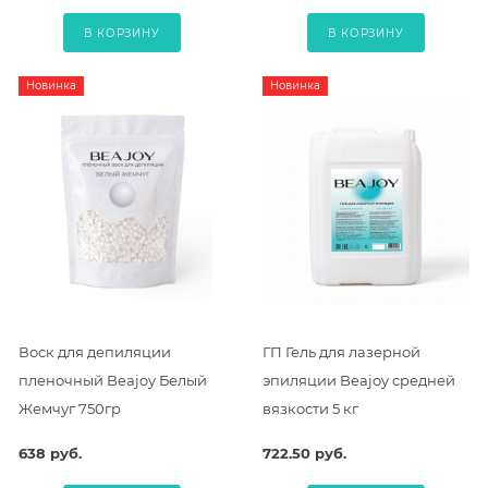
В КОРЗИНУ
В КОРЗИНУ
Новинка
Новинка
Воск для депиляции
ГП Гель для лазерной
пленочный Beajoy Белый
эпиляции Beajoy средней
Жемчуг 750гр
вязкости 5 кг
638 руб.
722.50 руб.