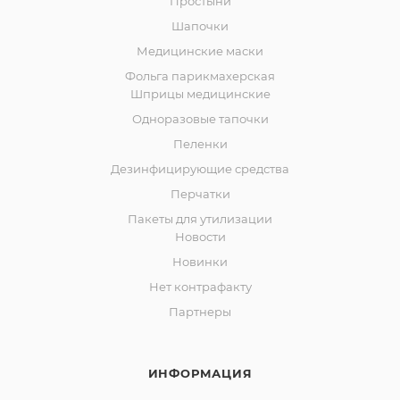
Простыни
Шапочки
Медицинские маски
Фольга парикмахерская
Шприцы медицинские
Одноразовые тапочки
Пеленки
Дезинфицирующие средства
Перчатки
Пакеты для утилизации
Новости
Новинки
Нет контрафакту
Партнеры
ИНФОРМАЦИЯ