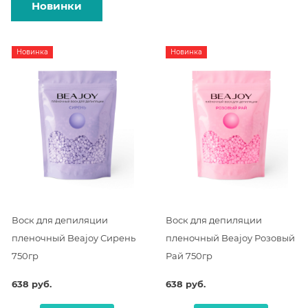
Новинки
Новинка
Новинка
Воск для депиляции
Воск для депиляции
пленочный Beajoy Сирень
пленочный Beajoy Розовый
750гр
Рай 750гр
638 руб.
638 руб.