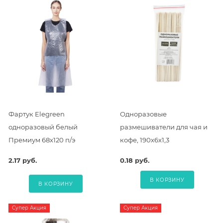
Фартук Elegreen
Одноразовые
одноразовый белый
размешиватели для чая и
Премиум 68х120 п/э
кофе, 190х6х1,3
2.17 руб.
0.18 руб.
В КОРЗИНУ
В КОРЗИНУ
Супер Акция
Супер Акция