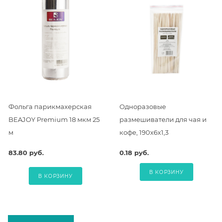
Фольга парикмахерская
Одноразовые
BEAJOY Premium 18 мкм 25
размешиватели для чая и
м
кофе, 190х6х1,3
83.80 руб.
0.18 руб.
В КОРЗИНУ
В КОРЗИНУ