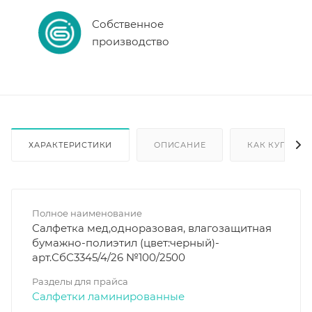
Собственное
производство
ХАРАКТЕРИСТИКИ
ОПИСАНИЕ
КАК КУПИТЬ
Полное наименование
Салфетка мед,одноразовая, влагозащитная
бумажно-полиэтил (цвет:черный)-
арт.СбС3345/4/26 №100/2500
Разделы для прайса
Салфетки ламинированные