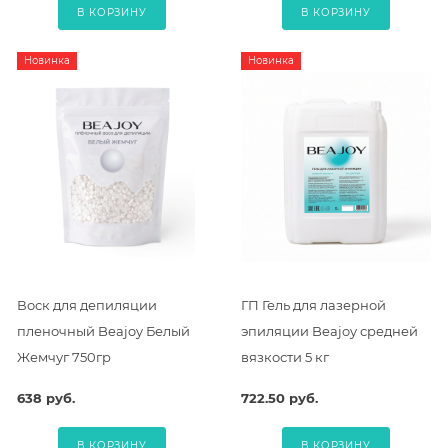
В КОРЗИНУ
В КОРЗИНУ
Новинка
Новинка
Воск для депиляции
ГП Гель для лазерной
пленочный Beajoy Белый
эпиляции Beajoy средней
Жемчуг 750гр
вязкости 5 кг
638 руб.
722.50 руб.
В КОРЗИНУ
В КОРЗИНУ