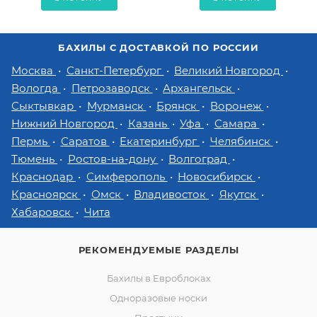
БАХИЛЫ С ДОСТАВКОЙ ПО РОССИИ
Москва
Санкт-Петербург
Великий Новгород
Вологда
Петрозаводск
Архангельск
Сыктывкар
Мурманск
Брянск
Воронеж
Нижний Новгород
Казань
Уфа
Самара
Пермь
Саратов
Екатеринбург
Челябинск
Тюмень
Ростов-на-дону
Волгоград
Краснодар
Симферополь
Новосибирск
Красноярск
Омск
Владивосток
Якутск
Хабаровск
Чита
РЕКОМЕНДУЕМЫЕ РАЗДЕЛЫ
Бахилы в Евроблоках
Одноразовые носки