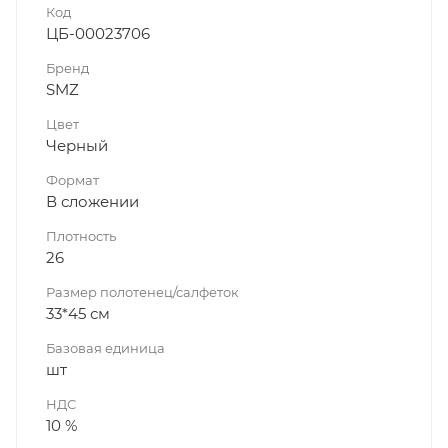
Код
ЦБ-00023706
Бренд
SMZ
Цвет
Черный
Формат
В сложении
Плотность
26
Размер полотенец/салфеток
33*45 см
Базовая единица
шт
НДС
10 %