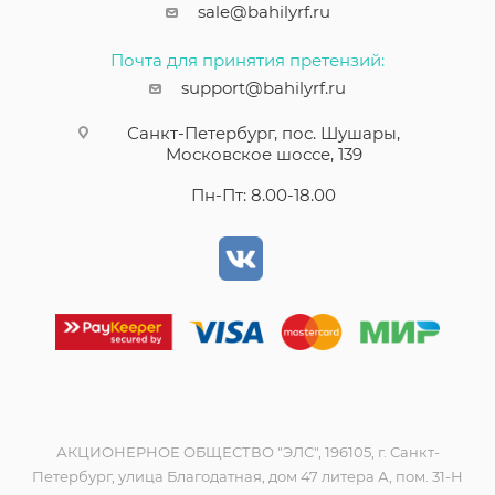
sale@bahilyrf.ru
Почта для принятия претензий:
support@bahilyrf.ru
Санкт-Петербург, пос. Шушары,
Московское шоссе, 139
Пн-Пт: 8.00-18.00
АКЦИОНЕРНОЕ ОБЩЕСТВО "ЭЛС", 196105, г. Санкт-
Петербург, улица Благодатная, дом 47 литера А, пом. 31-Н