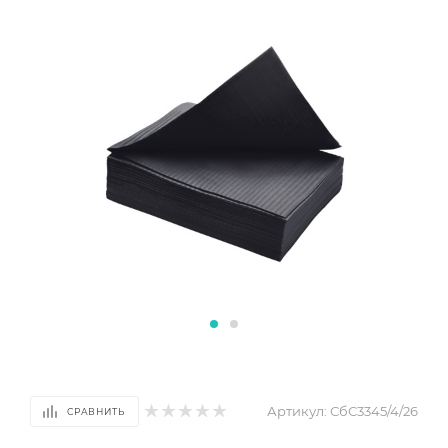
Артикул:
СбС3345/4/26
СРАВНИТЬ