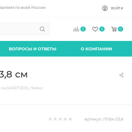
авляем по всей России
ВОЙТИ
0
0
0
ВОПРОСЫ И ОТВЕТЫ
О КОМПАНИИ
,8 см
см (400/7200), Лейко
Артикул:
ЛПБ4,1/3,8