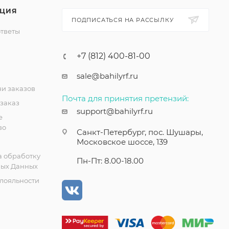
ЦИЯ
ПОДПИСАТЬСЯ НА РАССЫЛКУ
ответы
+7 (812) 400-81-00
sale@bahilyrf.ru
чи заказов
Почта для принятия претензий:
 заказ
support@bahilyrf.ru
е
во
Санкт-Петербург, пос. Шушары,
Московское шоссе, 139
а обработку
Пн-Пт: 8.00-18.00
ых Данных
лояльности