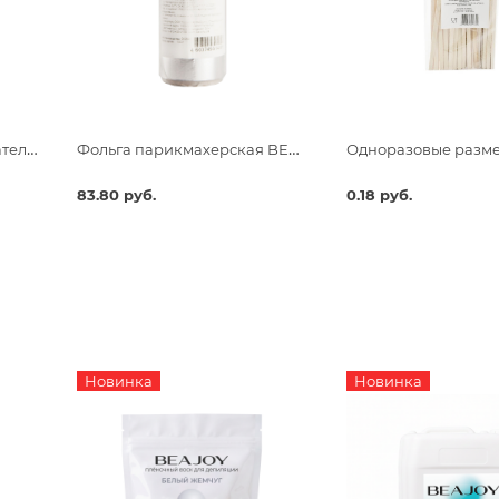
Одноразовые размешиватели для чая и кофе, 190х6х1,3
Фольга парикмахерская BEAJOY Premium 18 мкм 25 м
83.80 руб.
0.18 руб.
Новинка
Новинка