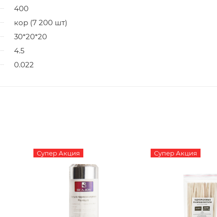
400
кор (7 200 шт)
30*20*20
4.5
0.022
Супер Акция
Супер Акция