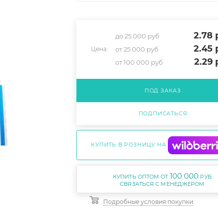
2.78
р
до 25 000 руб
2.45
р
от 25 000 руб
Цена:
2.29
р
от 100 000 руб
ПОД ЗАКАЗ
ПОДПИСАТЬСЯ
КУПИТЬ В РОЗНИЦУ НА
100 000
КУПИТЬ ОПТОМ ОТ
РУБ.
Подробные условия покупки