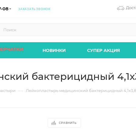
Дост
7-08
ЗАКАЗАТЬ ЗВОНОК
ПЕРЧАТКИ
НОВИНКИ
СУПЕР АКЦИЯ
ский бактерицидный 4,1х3
—
ластыри
Лейкопластырь медицинский бактерицидный 4,1х3,8 
СРАВНИТЬ