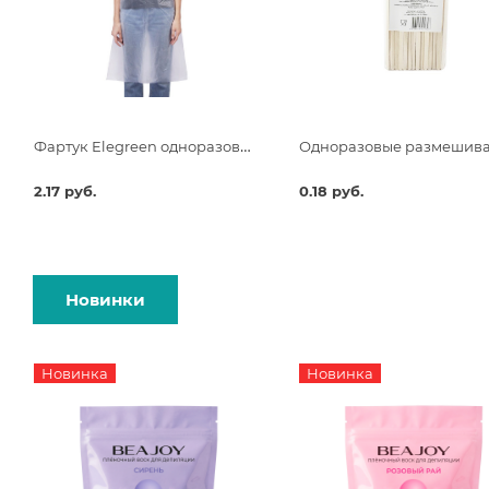
Фартук Elegreen одноразовый белый Премиум 68х120 п/э
2.17 руб.
0.18 руб.
Новинки
Новинка
Новинка