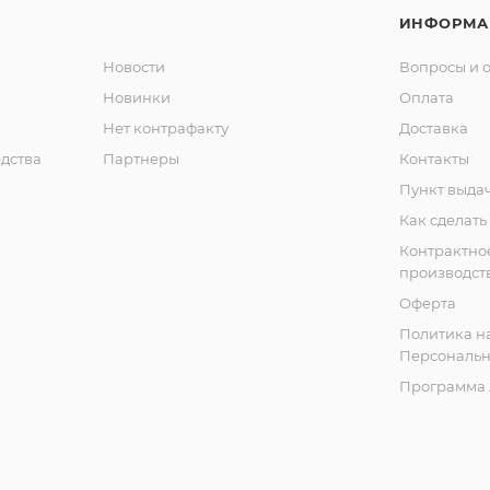
ИНФОРМА
Новости
Вопросы и 
Новинки
Оплата
Нет контрафакту
Доставка
дства
Партнеры
Контакты
Пункт выда
Как сделать
Контрактно
производст
Оферта
Политика н
Персональн
Программа 