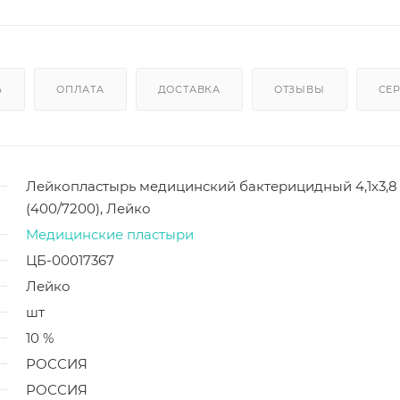
Ь
ОПЛАТА
ДОСТАВКА
ОТЗЫВЫ
СЕ
Лейкопластырь медицинский бактерицидный 4,1х3,8
(400/7200), Лейко
Медицинские пластыри
ЦБ-00017367
Лейко
шт
10 %
РОССИЯ
РОССИЯ