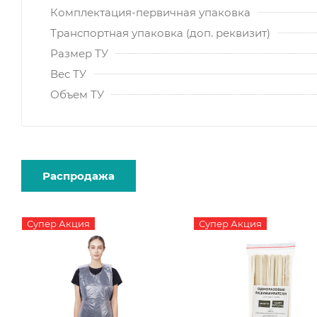
Комплектация-первичная упаковка
Транспортная упаковка (доп. реквизит)
Размер ТУ
Вес ТУ
Объем ТУ
Распродажа
Супер Акция
Супер Акция