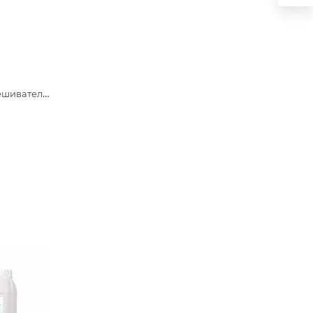
Одноразовые размешиватели для чая и кофе, 190х6х1,3