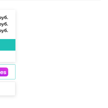
уб.
уб.
уб.