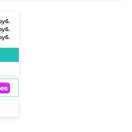
уб.
уб.
уб.