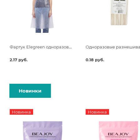
Фартук Elegreen одноразовый белый Премиум 68х120 п/э
2.17 руб.
0.18 руб.
Новинки
Новинка
Новинка