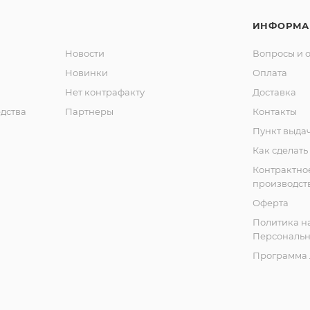
ИНФОРМА
Новости
Вопросы и 
Новинки
Оплата
Нет контрафакту
Доставка
дства
Партнеры
Контакты
Пункт выда
Как сделать
Контрактно
производст
Оферта
Политика н
Персональн
Программа 