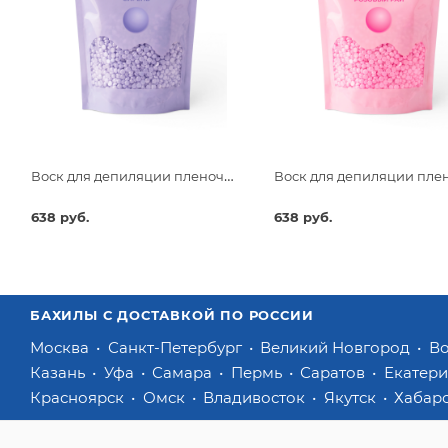
Воск для депиляции пленочный Beajoy Сирень 750гр
638 руб.
638 руб.
БАХИЛЫ С ДОСТАВКОЙ ПО РОССИИ
Москва
Санкт-Петербург
Великий Новгород
В
Казань
Уфа
Самара
Пермь
Саратов
Екатер
Красноярск
Омск
Владивосток
Якутск
Хабар