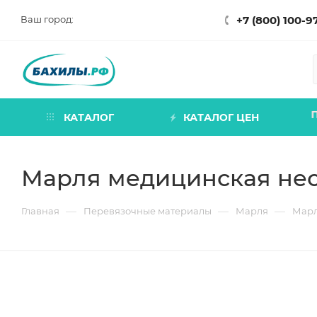
Ваш город:
+7 (800) 100-9
КАТАЛОГ
КАТАЛОГ ЦЕН
Марля медицинская нест
—
—
—
Главная
Перевязочные материалы
Марля
Марл