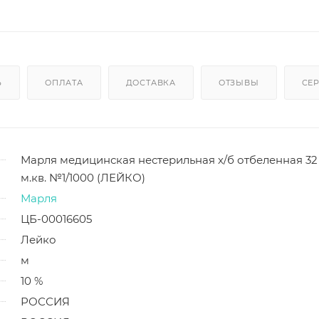
Ь
ОПЛАТА
ДОСТАВКА
ОТЗЫВЫ
СЕ
Марля медицинская нестерильная х/б отбеленная 32 
м.кв. №1/1000 (ЛЕЙКО)
Марля
ЦБ-00016605
Лейко
м
10 %
РОССИЯ