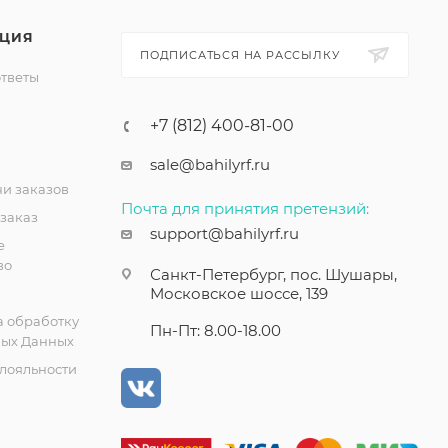
ЦИЯ
ПОДПИСАТЬСЯ НА РАССЫЛКУ
ответы
+7 (812) 400-81-00
sale@bahilyrf.ru
чи заказов
Почта для принятия претензий:
 заказ
support@bahilyrf.ru
е
во
Санкт-Петербург, пос. Шушары,
Московское шоссе, 139
а обработку
Пн-Пт: 8.00-18.00
ых Данных
лояльности