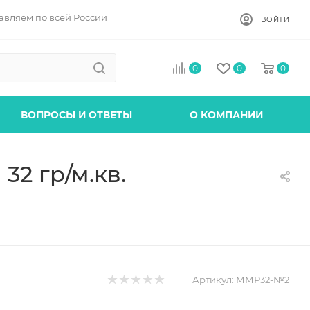
авляем по всей России
ВОЙТИ
0
0
0
ВОПРОСЫ И ОТВЕТЫ
О КОМПАНИИ
2 гр/м.кв.
Артикул:
ММР32-№2