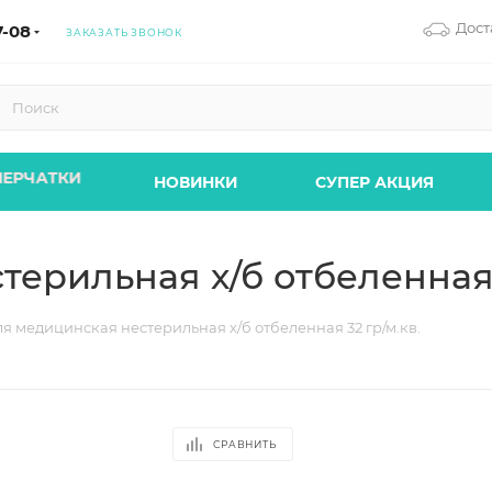
Дост
7-08
ЗАКАЗАТЬ ЗВОНОК
ПЕРЧАТКИ
НОВИНКИ
СУПЕР АКЦИЯ
ерильная х/б отбеленная 3
я медицинская нестерильная х/б отбеленная 32 гр/м.кв.
СРАВНИТЬ