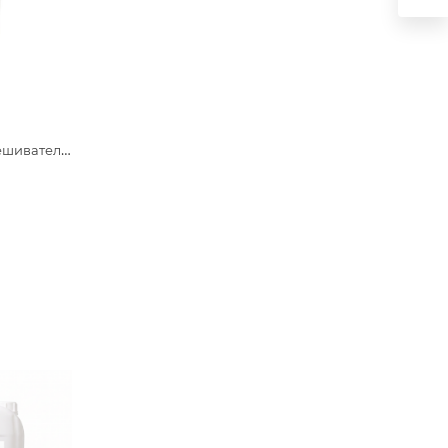
Одноразовые размешиватели для чая и кофе, 190х6х1,3