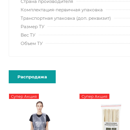
Страна производителя
Комплектация-первичная упаковка
Транспортная упаковка (доп. реквизит)
Размер ТУ
Вес ТУ
Объем ТУ
Распродажа
Супер Акция
Супер Акция