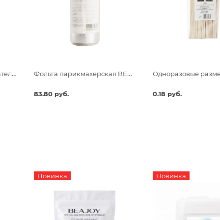
Одноразовые размешиватели для чая и кофе, 190х6х1,3
Фольга парикмахерская BEAJOY Premium 18 мкм 25 м
83.80 руб.
0.18 руб.
Новинка
Новинка