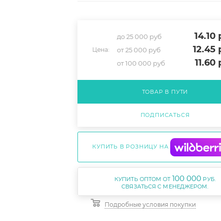
14.10
р
до 25 000 руб
12.45
р
от 25 000 руб
Цена:
11.60
р
от 100 000 руб
ТОВАР В ПУТИ
ПОДПИСАТЬСЯ
КУПИТЬ В РОЗНИЦУ НА
100 000
КУПИТЬ ОПТОМ ОТ
РУБ.
Подробные условия покупки