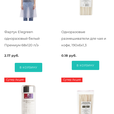
Фартук Elegreen
Одноразовые
одноразовый белый
размешиватели для чая и
Премиум 68х120 п/э
кофе, 190х6х1,3
2.17 руб.
0.18 руб.
В КОРЗИНУ
В КОРЗИНУ
Супер Акция
Супер Акция