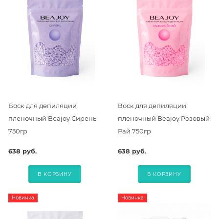
Воск для депиляции
Воск для депиляции
пленочный Beajoy Сирень
пленочный Beajoy Розовый
750гр
Рай 750гр
638 руб.
638 руб.
В КОРЗИНУ
В КОРЗИНУ
Новинка
Новинка