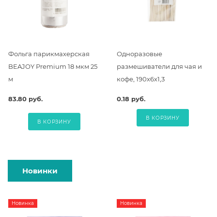
Фольга парикмахерская
Одноразовые
BEAJOY Premium 18 мкм 25
размешиватели для чая и
м
кофе, 190х6х1,3
83.80 руб.
0.18 руб.
В КОРЗИНУ
В КОРЗИНУ
Новинки
Новинка
Новинка