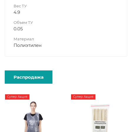
Вес ТУ
4.9
Объем ТУ
0.05
Материал
Полиэтилен
Распродажа
Супер Акция
Супер Акция