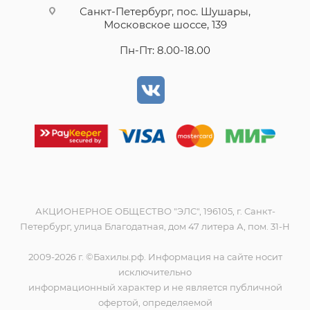
Санкт-Петербург, пос. Шушары,
Московское шоссе, 139
Пн-Пт: 8.00-18.00
АКЦИОНЕРНОЕ ОБЩЕСТВО "ЭЛС", 196105, г. Санкт-
Петербург, улица Благодатная, дом 47 литера А, пом. 31-Н
2009-2026 г. ©Бахилы.рф. Информация на сайте носит
исключительно
информационный характер и не является публичной
офертой, определяемой