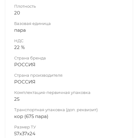
Плотность
20
Базовая единица
пара
НДС
22 %
Страна бренда
РОССИЯ
Страна производителя
РОССИЯ
Комплектация-первичная упаковка
25
Транспортная упаковка (доп. реквизит)
кор (675 пара)
Размер ТУ
57х37х24