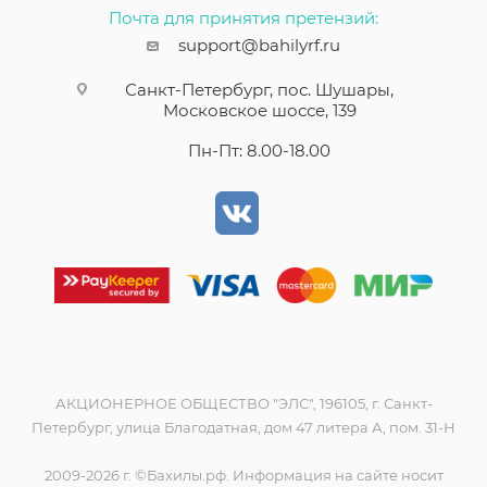
Почта для принятия претензий:
support@bahilyrf.ru
Санкт-Петербург, пос. Шушары,
Московское шоссе, 139
Пн-Пт: 8.00-18.00
АКЦИОНЕРНОЕ ОБЩЕСТВО "ЭЛС", 196105, г. Санкт-
Петербург, улица Благодатная, дом 47 литера А, пом. 31-Н
2009-2026 г. ©Бахилы.рф. Информация на сайте носит