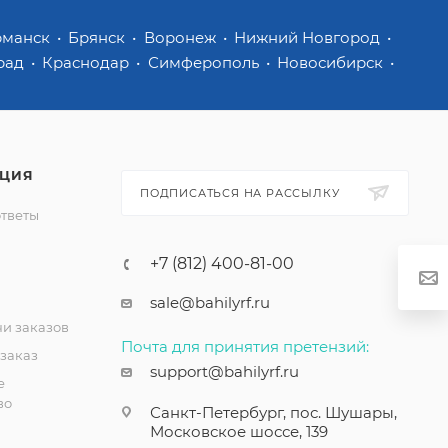
рманск
Брянск
Воронеж
Нижний Новгород
рад
Краснодар
Симферополь
Новосибирск
ЦИЯ
ПОДПИСАТЬСЯ НА РАССЫЛКУ
ответы
+7 (812) 400-81-00
sale@bahilyrf.ru
чи заказов
Почта для принятия претензий:
 заказ
support@bahilyrf.ru
е
во
Санкт-Петербург, пос. Шушары,
Московское шоссе, 139