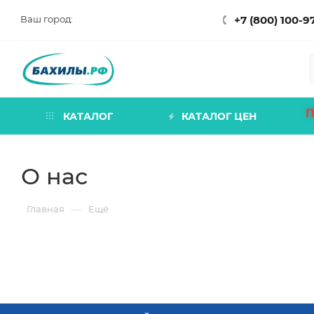
Ваш город:
+7 (800) 100-9
П
КАТАЛОГ
КАТАЛОГ ЦЕН
О нас
—
Главная
Ещё