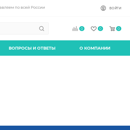
авляем по всей России
ВОЙТИ
0
0
0
ВОПРОСЫ И ОТВЕТЫ
О КОМПАНИИ