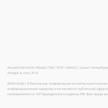
АКЦИОНЕРНОЕ ОБЩЕСТВО "ЭЛС", 196105, г. Санкт-Петербург,
литера А, пом. 31-Н
2009-2026 г. ©Бахилы.рф. Информация на сайте носит исклю
информационный характер и не является публичной оферт
положениями ст. 437 Гражданского кодекса РФ. Все права 