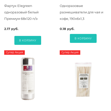
Фартук Elegreen
Одноразовые
одноразовый белый
размешиватели для чая и
Премиум 68х120 п/э
кофе, 190х6х1,3
2.17 руб.
0.18 руб.
В КОРЗИНУ
В КОРЗИНУ
Супер Акция
Супер Акция