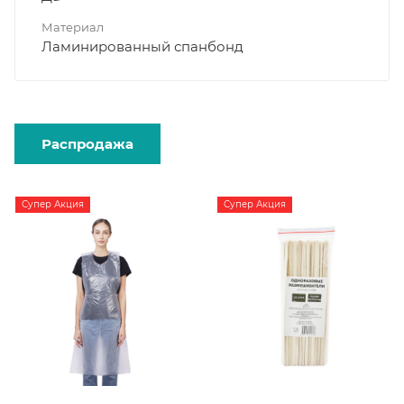
Материал
Ламинированный спанбонд
Распродажа
Супер Акция
Супер Акция