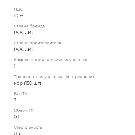
НДС
10 %
Страна бренда
РОССИЯ
Страна производителя
РОССИЯ
Комплектация-первичная упаковка
1
Транспортная упаковка (доп. реквизит)
кор (150 шт)
Вес ТУ
7
Объем ТУ
0.1
Стерильность
Да