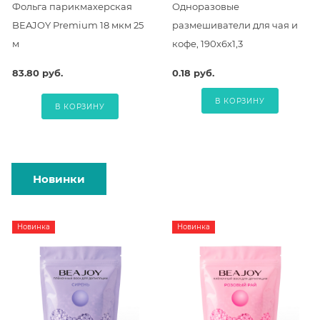
Фольга парикмахерская
Одноразовые
BEAJOY Premium 18 мкм 25
размешиватели для чая и
м
кофе, 190х6х1,3
83.80 руб.
0.18 руб.
В КОРЗИНУ
В КОРЗИНУ
Новинки
Новинка
Новинка