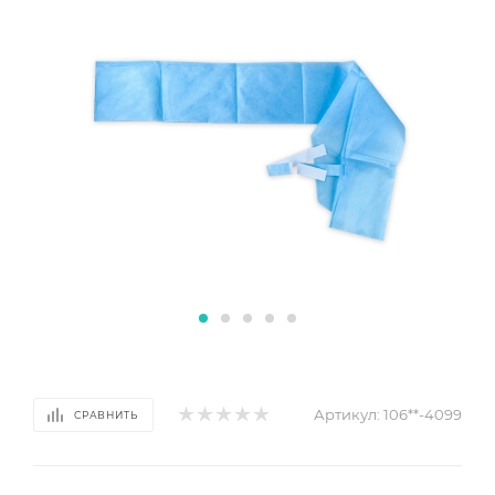
Артикул:
106**-4099
СРАВНИТЬ