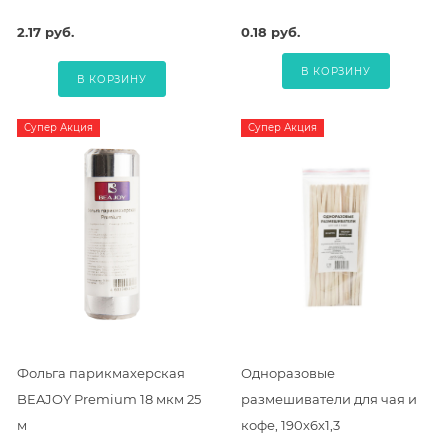
2.17 руб.
0.18 руб.
В КОРЗИНУ
В КОРЗИНУ
Супер Акция
Супер Акция
Фольга парикмахерская
Одноразовые
BEAJOY Premium 18 мкм 25
размешиватели для чая и
м
кофе, 190х6х1,3