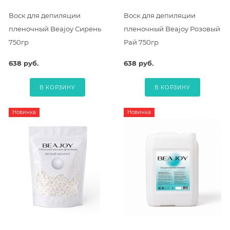
Воск для депиляции
Воск для депиляции
пленочный Beajoy Сирень
пленочный Beajoy Розовый
750гр
Рай 750гр
638 руб.
638 руб.
В КОРЗИНУ
В КОРЗИНУ
Новинка
Новинка