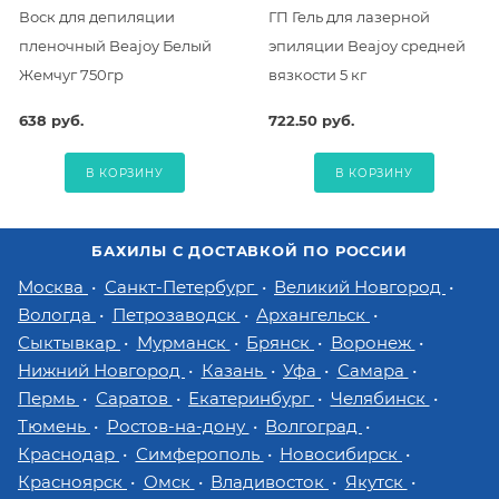
Воск для депиляции
ГП Гель для лазерной
пленочный Beajoy Белый
эпиляции Beajoy средней
Жемчуг 750гр
вязкости 5 кг
638 руб.
722.50 руб.
В КОРЗИНУ
В КОРЗИНУ
БАХИЛЫ С ДОСТАВКОЙ ПО РОССИИ
Москва
Санкт-Петербург
Великий Новгород
Вологда
Петрозаводск
Архангельск
Сыктывкар
Мурманск
Брянск
Воронеж
Нижний Новгород
Казань
Уфа
Самара
Пермь
Саратов
Екатеринбург
Челябинск
Тюмень
Ростов-на-дону
Волгоград
Краснодар
Симферополь
Новосибирск
Красноярск
Омск
Владивосток
Якутск