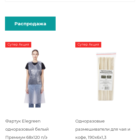
Распродажа
Супер Акция
Супер Акция
Фартук Elegreen
Одноразовые
одноразовый белый
размешиватели для чая и
Премиум 68х120 п/э
кофе, 190х6х1,3