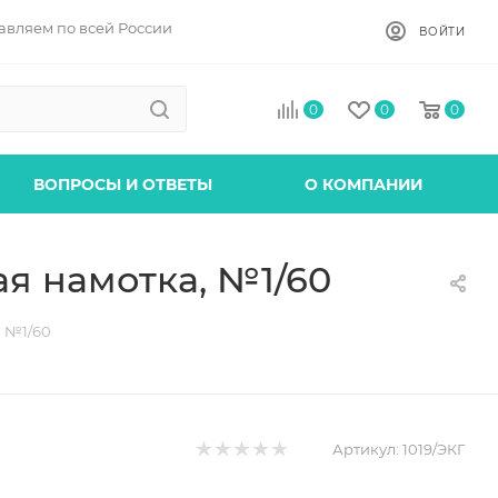
авляем по всей России
ВОЙТИ
0
0
0
ВОПРОСЫ И ОТВЕТЫ
О КОМПАНИИ
ая намотка, №1/60
а №1/60
Артикул:
1019/ЭКГ