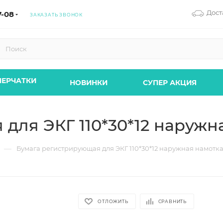
Дост
7-08
ЗАКАЗАТЬ ЗВОНОК
ЕРЧАТКИ
НОВИНКИ
СУПЕР АКЦИЯ
для ЭКГ 110*30*12 наружн
—
Бумага регистрирующая для ЭКГ 110*30*12 наружная намотк
ОТЛОЖИТЬ
СРАВНИТЬ