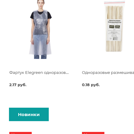
Фартук Elegreen одноразовый белый Премиум 68х120 п/э
2.17 руб.
0.18 руб.
Новинки