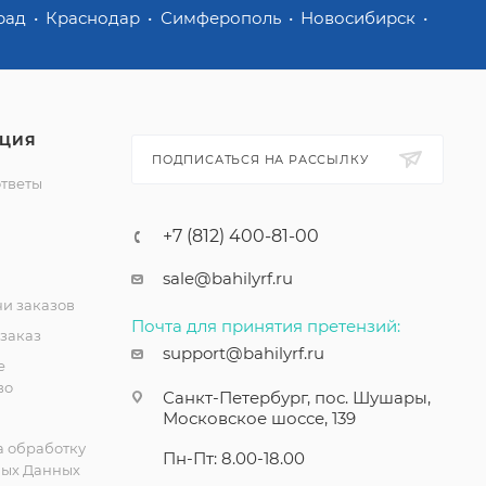
рад
Краснодар
Симферополь
Новосибирск
ЦИЯ
ПОДПИСАТЬСЯ НА РАССЫЛКУ
ответы
+7 (812) 400-81-00
sale@bahilyrf.ru
чи заказов
Почта для принятия претензий:
 заказ
support@bahilyrf.ru
е
во
Санкт-Петербург, пос. Шушары,
Московское шоссе, 139
а обработку
Пн-Пт: 8.00-18.00
ых Данных