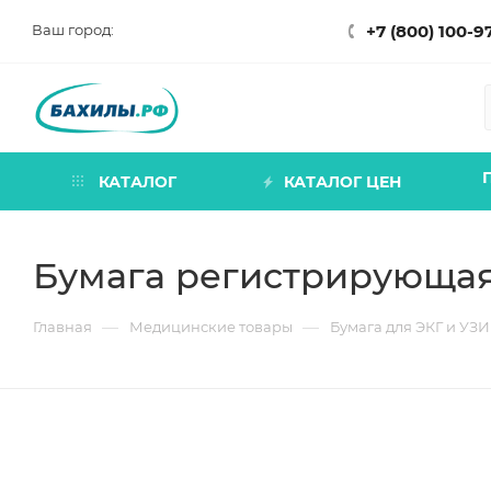
Ваш город:
+7 (800) 100-9
П
КАТАЛОГ
КАТАЛОГ ЦЕН
Бумага регистрирующая 
—
—
Главная
Медицинские товары
Бумага для ЭКГ и УЗИ