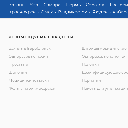
Казань
Уфа
Самара
Пермь
Саратов
Екатер
Красноярск
Омск
Владивосток
Якутск
Хабар
РЕКОМЕНДУЕМЫЕ РАЗДЕЛЫ
Бахилы в Евроблоках
Шприцы медицинские
Одноразовые носки
Одноразовые тапочки
Простыни
Пеленки
Шапочки
Дезинфицирующие сре
Медицинские маски
Перчатки
Фольга парикмахерская
Пакеты для утилизации