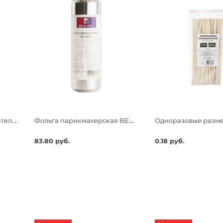
Одноразовые размешиватели для чая и кофе, 190х6х1,3
Фольга парикмахерская BEAJOY Premium 18 мкм 25 м
83.80 руб.
0.18 руб.