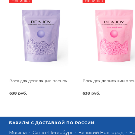
Новинка
Новинка
Воск для депиляции пленочный Beajoy Сирень 750гр
638 руб.
638 руб.
БАХИЛЫ С ДОСТАВКОЙ ПО РОССИИ
Москва
Санкт-Петербург
Великий Новгород
В