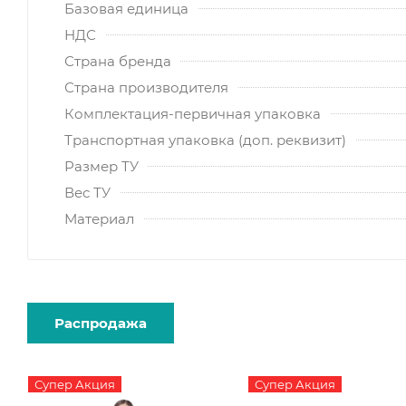
Базовая единица
НДС
Страна бренда
Страна производителя
Комплектация-первичная упаковка
Транспортная упаковка (доп. реквизит)
Размер ТУ
Вес ТУ
Материал
Распродажа
Супер Акция
Супер Акция