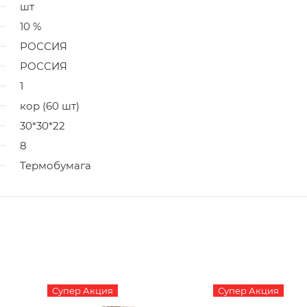
шт
10 %
РОССИЯ
РОССИЯ
1
кор (60 шт)
30*30*22
8
Термобумага
Супер Акция
Супер Акция