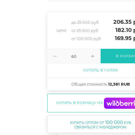
206.35
р
до 25 000 руб
182.10
р
от 25 000 руб
Цена:
169.95
р
от 100 000 руб
В КОРЗИ
КУПИТЬ В 1 КЛИК
Общая стоимость
12,381 RUB
КУПИТЬ В РОЗНИЦУ НА
100 000
КУПИТЬ ОПТОМ ОТ
РУБ.