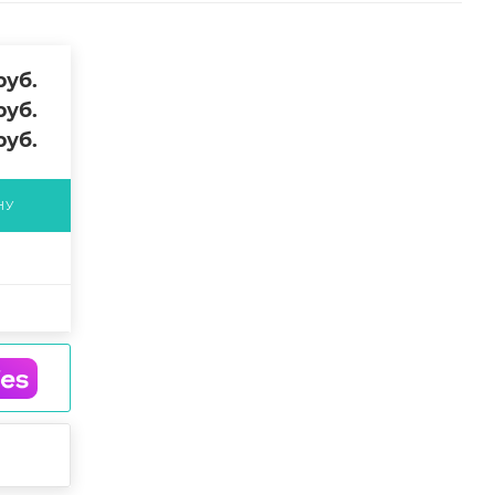
уб.
уб.
уб.
НУ