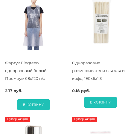
Фартук Elegreen
Одноразовые
одноразовый белый
размешиватели для чая и
Премиум 68х120 п/э
кофе, 190х6х1,3
2.17 руб.
0.18 руб.
В КОРЗИНУ
В КОРЗИНУ
Супер Акция
Супер Акция