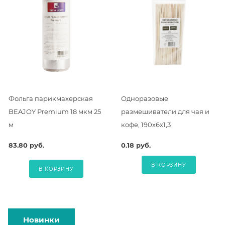
Фольга парикмахерская
Одноразовые
BEAJOY Premium 18 мкм 25
размешиватели для чая и
м
кофе, 190х6х1,3
83.80 руб.
0.18 руб.
В КОРЗИНУ
В КОРЗИНУ
Новинки