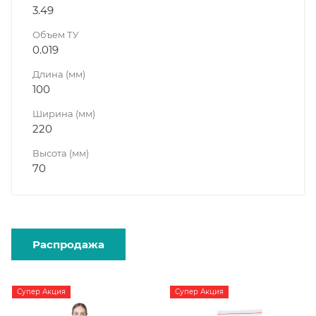
3.49
Объем ТУ
0.019
Длина (мм)
100
Ширина (мм)
220
Высота (мм)
70
Распродажа
Супер Акция
Супер Акция