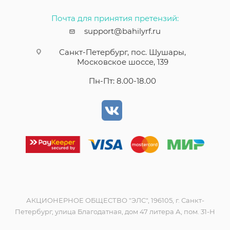
Почта для принятия претензий:
support@bahilyrf.ru
Санкт-Петербург, пос. Шушары,
Московское шоссе, 139
Пн-Пт: 8.00-18.00
АКЦИОНЕРНОЕ ОБЩЕСТВО "ЭЛС", 196105, г. Санкт-
Петербург, улица Благодатная, дом 47 литера А, пом. 31-Н