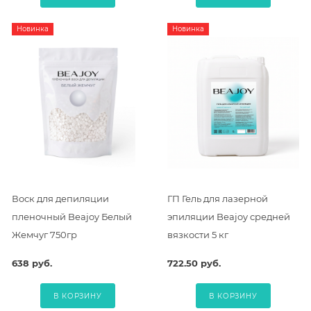
Новинка
Новинка
Воск для депиляции
ГП Гель для лазерной
пленочный Beajoy Белый
эпиляции Beajoy средней
Жемчуг 750гр
вязкости 5 кг
638 руб.
722.50 руб.
В КОРЗИНУ
В КОРЗИНУ