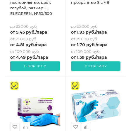
нестерильные, цвет:
прозрачные S с ЧЗ
голубой, размер L,
ELEGREEN, №50/500
до 25 000 руб
до 25 000 руб
от
5.45
руб.
/пара
от
1.93
руб.
/пара
от 25 000 руб
от 25 000 руб
от
4.81
руб.
/пара
от
1.70
руб.
/пара
от 100 000 руб
от 100 000 руб
от
4.49
руб.
/пара
от
1.59
руб.
/пара
В КОРЗИНУ
В КОРЗИНУ