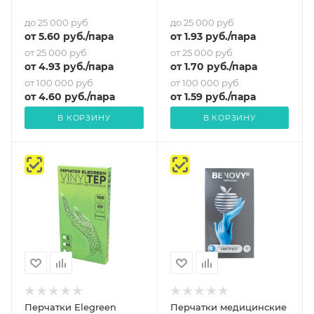
до 25 000 руб
до 25 000 руб
от
5.60
руб.
/пара
от
1.93
руб.
/пара
от 25 000 руб
от 25 000 руб
от
4.93
руб.
/пара
от
1.70
руб.
/пара
от 100 000 руб
от 100 000 руб
от
4.60
руб.
/пара
от
1.59
руб.
/пара
В КОРЗИНУ
В КОРЗИНУ
Перчатки Elegreen
Перчатки медицинские