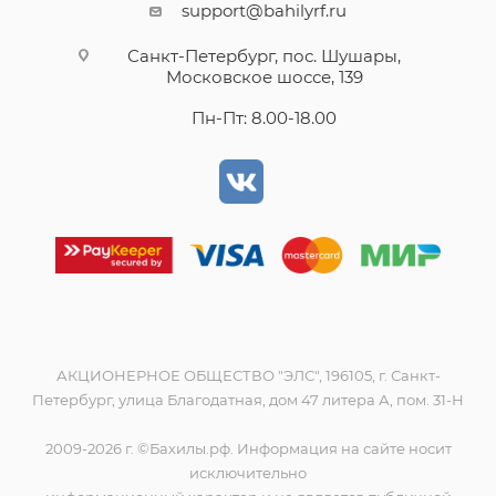
support@bahilyrf.ru
Санкт-Петербург, пос. Шушары,
Московское шоссе, 139
Пн-Пт: 8.00-18.00
АКЦИОНЕРНОЕ ОБЩЕСТВО "ЭЛС", 196105, г. Санкт-
Петербург, улица Благодатная, дом 47 литера А, пом. 31-Н
2009-2026 г. ©Бахилы.рф. Информация на сайте носит
исключительно