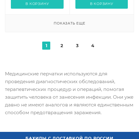
В КОРЗИНУ
В КОРЗИНУ
ПОКАЗАТЬ ЕЩЕ
1
2
3
4
Медицинские перчатки используются для
проведения диагностических обследований,
терапевтических процедур и операций, помогая
защитить человека от занесения инфекции. Они уже
давно не имеют аналогов и являются единственным
способом предотвращения заражения.
БАХИЛЫ С ДОСТАВКОЙ ПО РОССИИ