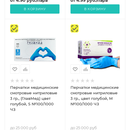
от
4.90
руб.
/пара
от
4.99
руб.
/пара
В КОРЗИНУ
В КОРЗИНУ
Перчатки медицинские
Перчатки медицинские
смотровые нитриловые
смотровые нитриловые
3 гр., (ГлавМед) цвет
3 гр., цвет голубой, M
голубой, S №100/1000
№100/1000 ЧЗ
ЧЗ
до 25 000 руб
до 25 000 руб