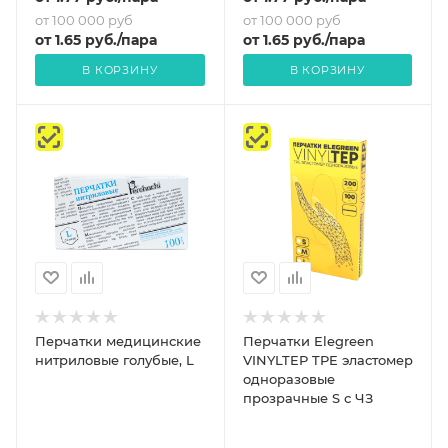
от 100 000 руб
от 100 000 руб
от
1.65
руб.
/пара
от
1.65
руб.
/пара
В КОРЗИНУ
В КОРЗИНУ
Перчатки медицинские
Перчатки Elegreen
нитриловые голубые, L
VINYLTEP TPE эластомер
одноразовые
прозрачные S с ЧЗ