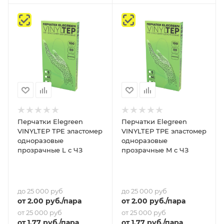
Перчатки Elegreen
Перчатки Elegreen
VINYLTEP TPE эластомер
VINYLTEP TPE эластомер
одноразовые
одноразовые
прозрачные L с ЧЗ
прозрачные M с ЧЗ
до 25 000 руб
до 25 000 руб
от
2
.00 руб.
/пара
от
2
.00 руб.
/пара
от 25 000 руб
от 25 000 руб
от
1.77
руб.
/пара
от
1.77
руб.
/пара