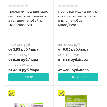
Перчатки медицинские
Перчатки медицинские
смотровые нитриловые
смотровые нитриловые
3 гр., цвет голубой, L
IMS, S (голубые)
№100/1000 ЧЗ
№100/1000
до 25 000 руб
до 25 000 руб
от
5.95
руб.
/пара
от
6.05
руб.
/пара
от 25 000 руб
от 25 000 руб
от
5.25
руб.
/пара
от
5.35
руб.
/пара
от 100 000 руб
от 100 000 руб
от
4.90
руб.
/пара
от
4.99
руб.
/пара
В КОРЗИНУ
В КОРЗИНУ